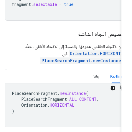
fragment
.
selectable
=
true
خصيص اتجاه الشاشة
ون الاتجاه التلقائي عموديًا. بالنسبة إلى الاتجاه الأفقي، حدِّد
Orientation.HORIZONTA
في
.
PlaceSearchFragment.newInstance(
Kotlin
جافا
PlaceSearchFragment
.
newInstance
(
PlaceSearchFragment
.
ALL_CONTENT
,
Orientation
.
HORIZONTAL
)