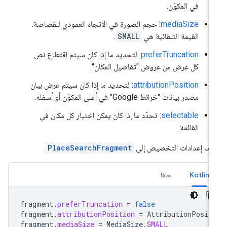
في المكوّن.
mediaSize
: حجم الصورة في الاتجاه العمودي للقصاصة.
القيمة التلقائية هي
SMALL
.
preferTruncation
: لتحديد ما إذا كان سيتم اقتطاع نص
كل عرض من عروض "تفاصيل المكان".
attributionPosition
: لتحديد ما إذا كان سيتم عرض بيان
مصدر بيانات "خرائط Google" في أعلى المكوّن أو أسفله.
selectable
: تحدّد ما إذا كان يمكن اختيار كل مكان في
القائمة.
ِف إعدادات التخصيص إلى
PlaceSearchFragment
.
Kotlin
جافا
fragment
.
preferTruncation
=
false
fragment
.
attributionPosition
=
AttributionPosit
fragment
.
mediaSize
=
MediaSize
.
SMALL