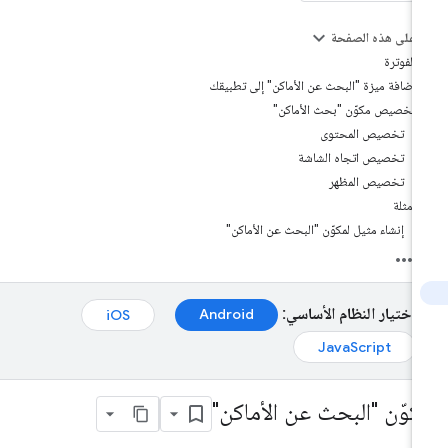
على هذه الصفحة
الفوترة
إضافة ميزة "البحث عن الأماكن" إلى تطبيقك
تخصيص مكوّن "بحث الأماكن"
تخصيص المحتوى
تخصيص اتجاه الشاشة
تخصيص المظهر
أمثلة
إنشاء مثيل لمكوّن "البحث عن الأماكن"
اختيار النظام الأساسي:
Android‏
iOS‏
JavaScript‏
كوّن "البحث عن الأماكن"