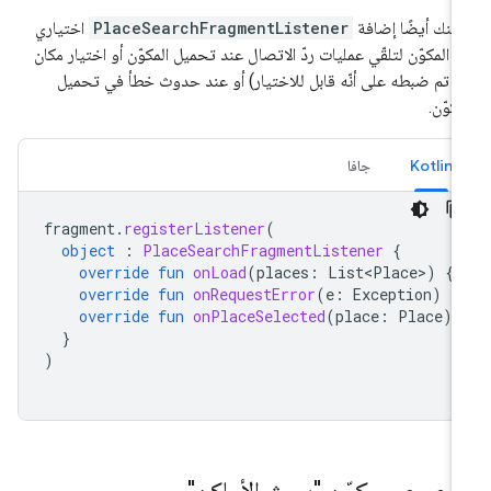
كنك أيضًا إضافة
PlaceSearchFragmentListener
اختياري
ى المكوّن لتلقّي عمليات ردّ الاتصال عند تحميل المكوّن أو اختيار مكان
ذا تم ضبطه على أنّه قابل للاختيار) أو عند حدوث خطأ في تحميل
مكوّن.
Kotlin
جافا
fragment
.
registerListener
(
object
:
PlaceSearchFragmentListener
{
override
fun
onLoad
(
places
:
List<Place>
)
{.
override
fun
onRequestError
(
e
:
Exception
)
{
override
fun
onPlaceSelected
(
place
:
Place
)
}
)