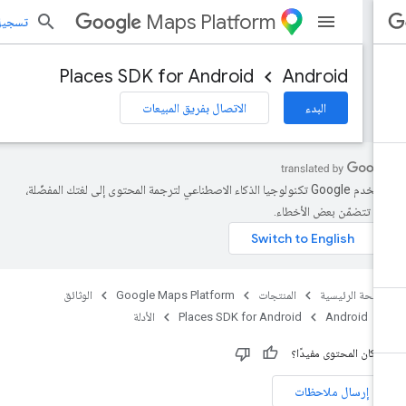
Maps Platform
تسجيل الد
Places SDK for Android
Android
البدء
الاتصال بفريق المبيعات
تستخدم Google تكنولوجيا الذكاء الاصطناعي لترجمة المحتوى إلى لغتك المفضّلة،
د تتضمّن بعض الأخطاء.
صفحة الرئيسية
المنتجات
Google Maps Platform
الوثائق
Android
Places SDK for Android
الأدلة
 كان المحتوى مفيدًا؟
إرسال ملاحظات