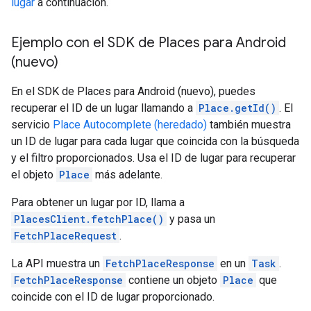
lugar
a continuación.
Ejemplo con el SDK de Places para Android
(nuevo)
En el SDK de Places para Android (nuevo), puedes
recuperar el ID de un lugar llamando a
Place.getId()
. El
servicio
Place Autocomplete (heredado)
también muestra
un ID de lugar para cada lugar que coincida con la búsqueda
y el filtro proporcionados. Usa el ID de lugar para recuperar
el objeto
Place
más adelante.
Para obtener un lugar por ID, llama a
PlacesClient.fetchPlace()
y pasa un
FetchPlaceRequest
.
La API muestra un
FetchPlaceResponse
en un
Task
.
FetchPlaceResponse
contiene un objeto
Place
que
coincide con el ID de lugar proporcionado.