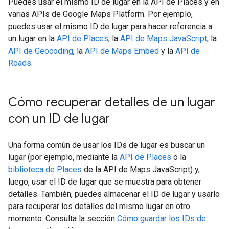
Puedes usar el mismo ID de lugar en la API de Places y en
varias APIs de Google Maps Platform. Por ejemplo,
puedes usar el mismo ID de lugar para hacer referencia a
un lugar en la
API de Places
, la
API de Maps JavaScript
, la
API de Geocoding
, la
API de Maps Embed
y la
API de
Roads
.
Cómo recuperar detalles de un lugar
con un ID de lugar
Una forma común de usar los IDs de lugar es buscar un
lugar (por ejemplo, mediante la
API de Places
o la
biblioteca de Places
de la API de Maps JavaScript) y,
luego, usar el ID de lugar que se muestra para obtener
detalles. También, puedes almacenar el ID de lugar y usarlo
para recuperar los detalles del mismo lugar en otro
momento. Consulta la sección
Cómo guardar los IDs de