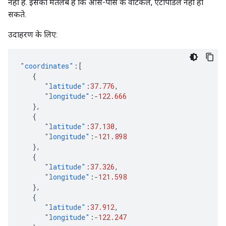
नहीं है. इसका मतलब है कि आस-पास के वर्टिकल, एंटीपोडल नहीं हो
सकते.
उदाहरण के लिए:
"coordinates"
:[
{
"latitude"
:
37.776
,
"longitude"
:
-122.666
},
{
"latitude"
:
37.130
,
"longitude"
:
-121.898
},
{
"latitude"
:
37.326
,
"longitude"
:
-121.598
},
{
"latitude"
:
37.912
,
"longitude"
:
-122.247