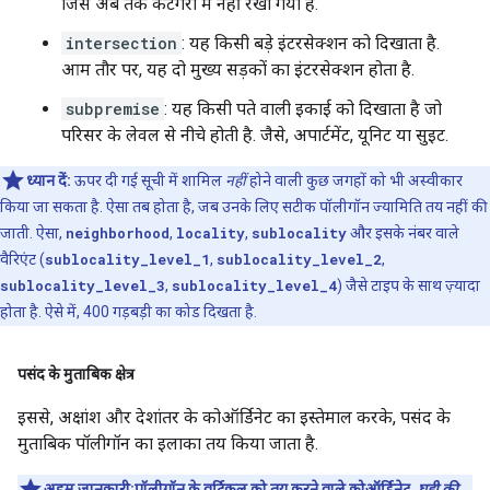
जिसे अब तक कैटगरी में नहीं रखा गया है.
intersection
: यह किसी बड़े इंटरसेक्शन को दिखाता है.
आम तौर पर, यह दो मुख्य सड़कों का इंटरसेक्शन होता है.
subpremise
: यह किसी पते वाली इकाई को दिखाता है जो
परिसर के लेवल से नीचे होती है. जैसे, अपार्टमेंट, यूनिट या सुइट.
ध्यान दें:
ऊपर दी गई सूची में शामिल
नहीं
होने वाली कुछ जगहों को भी अस्वीकार
किया जा सकता है. ऐसा तब होता है, जब उनके लिए सटीक पॉलीगॉन ज्यामिति तय नहीं की
जाती. ऐसा,
neighborhood
,
locality
,
sublocality
और इसके नंबर वाले
वैरिएंट (
sublocality_level_1
,
sublocality_level_2
,
sublocality_level_3
,
sublocality_level_4
) जैसे टाइप के साथ ज़्यादा
होता है. ऐसे में, 400 गड़बड़ी का कोड दिखता है.
पसंद के मुताबिक क्षेत्र
इससे, अक्षांश और देशांतर के कोऑर्डिनेट का इस्तेमाल करके, पसंद के
मुताबिक पॉलीगॉन का इलाका तय किया जाता है.
अहम जानकारी:पॉलीगॉन के वर्टिकल को तय करने वाले कोऑर्डिनेट,
घड़ी की