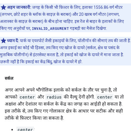
अहम जानकारी:
जगह के किसी भी फ़िल्टर के लिए, इलाका 1556.86 वर्ग मीटर
(लगभग, छोटे शहर के ब्लॉक के साइज़ के बराबर) और 20 खरब वर्ग मीटर (लगभग,
अलास्का के साइज़ के बराबर) के बीच होना चाहिए. इस रेंज से बाहर के इलाकों के लिए
किए गए अनुरोधों पर,
INVALID_ARGUMENT
गड़बड़ी का मैसेज दिखेगा.
ध्यान दें:
पार्क या एयरपोर्ट जैसी इकाइयों के लिए, पॉलीगॉन की सीमाएं तय की जाती हैं.
अगर इकाई का कोई भी हिस्सा, तय किए गए खोज के दायरे (सर्कल, क्षेत्र या पसंद के
मुताबिक पॉलीगॉन) से इंटरसेक्ट करता है, तो इकाई को खोज के दायरे में माना जाता है.
ज़रूरी नहीं है कि इकाई का केंद्र बिंदु, खोज के दायरे में हो.
सर्कल
अगर आपने अपने भौगोलिक इलाके को सर्कल के तौर पर चुना है, तो
आपको
center
और
radius
की वैल्यू देनी होगी.
center
या तो
अक्षांश और देशांतर या सर्कल के केंद्र का जगह का आईडी हो सकता है.
इस तरीके से, तय किए गए गोलाकार क्षेत्र के आधार पर सटीक और सही
तरीके से फ़िल्टर किया जा सकता है.
center
: