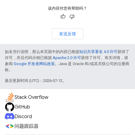
该内容对您有帮助吗？
发送反馈
如未另行说明，那么本页面中的内容已根据
知识共享署名 4.0 许可
获得了
许可，并且代码示例已根据
Apache 2.0 许可
获得了许可。有关详情，请
参阅
Google 开发者网站政策
。Java 是 Oracle 和/或其关联公司的注册商
标。
最后更新时间 (UTC)：2026-07-12。
Stack Overflow
GitHub
Discord
问题跟踪器