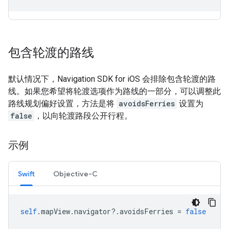
包含轮渡的路线
默认情况下，Navigation SDK for iOS 会排除包含轮渡的路
线。如果您希望将轮渡选项作为路线的一部分，可以调整此
路线规划偏好设置，方法是将
avoidsFerries
设置为
false
，以向轮渡路段公开行程。
示例
Swift
Objective-C
self
.
mapView
.
navigator
?.
avoidsFerries
=
false