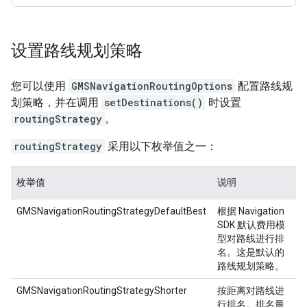
设置路线规划策略
您可以使用
GMSNavigationRoutingOptions
配置路线规
划策略，并在调用
setDestinations()
时设置
routingStrategy
。
routingStrategy
采用以下枚举值之一：
枚举值
说明
GMSNavigationRoutingStrategyDefaultBest
根据 Navigation
SDK 默认费用模
型对路线进行排
名。这是默认的
路线规划策略。
GMSNavigationRoutingStrategyShorter
按距离对路线进
行排名。排名最