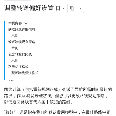
调整转送偏好设置
本页内容
获取路线详细信息
示例
设置路线规划策略
示例
包含轮渡的路线
示例
路线标注格式
配置路线标注格式
路线计算（包括重新规划路线）会返回导航所需时间最短的
路线，作为
默认最佳路线
。但您可以更改路线规划策略，
以便返回路线替代方案中较短的路线。
“较短”一词是指在我们的默认费用模型中，在最佳路线中距