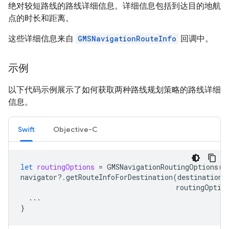
绝对较短路线的路线详细信息。详细信息包括到达目的地航
点的时长和距离。
这些详细信息来自
GMSNavigationRouteInfo
回调中。
示例
以下代码示例展示了如何获取两种路线规划策略的路线详细
信息。
Swift
Objective-C
let
routingOptions
=
GMSNavigationRoutingOptions
()
navigator
?.
getRouteInfoForDestination
(
destination
,
routingOptio
...
}