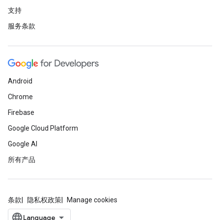
支持
服务条款
Android
Chrome
Firebase
Google Cloud Platform
Google AI
所有产品
条款
隐私权政策
Manage cookies