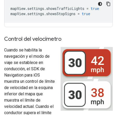
mapView
.
settings
.
showsTrafficLights
=
true
mapView
.
settings
.
showsStopSigns
=
true
Control del velocímetro
Cuando se habilita la
navegación y el modo de
viaje se establece en
conducción, el SDK de
Navigation para iOS
muestra un control de límite
de velocidad en la esquina
inferior del mapa que
muestra el límite de
velocidad actual. Cuando el
conductor supera el límite