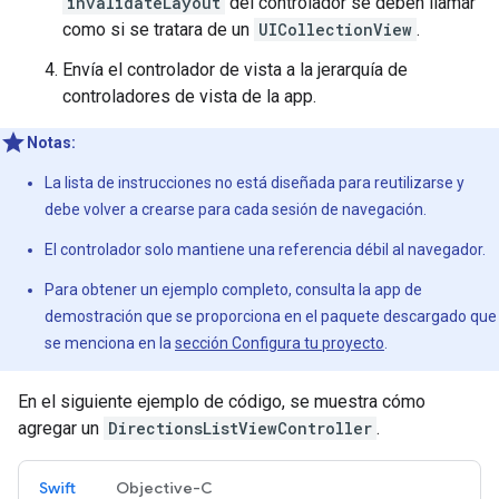
invalidateLayout
del controlador se deben llamar
como si se tratara de un
UICollectionView
.
Envía el controlador de vista a la jerarquía de
controladores de vista de la app.
Notas:
La lista de instrucciones no está diseñada para reutilizarse y
debe volver a crearse para cada sesión de navegación.
El controlador solo mantiene una referencia débil al navegador.
Para obtener un ejemplo completo, consulta la app de
demostración que se proporciona en el paquete descargado que
se menciona en la
sección Configura tu proyecto
.
En el siguiente ejemplo de código, se muestra cómo
agregar un
DirectionsListViewController
.
Swift
Objective-C