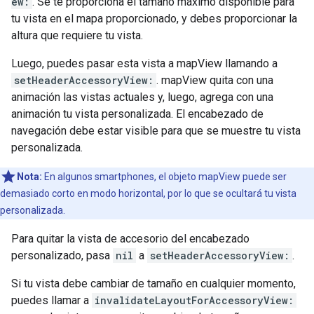
ew:
. Se te proporciona el tamaño máximo disponible para
tu vista en el mapa proporcionado, y debes proporcionar la
altura que requiere tu vista.
Luego, puedes pasar esta vista a mapView llamando a
setHeaderAccessoryView:
. mapView quita con una
animación las vistas actuales y, luego, agrega con una
animación tu vista personalizada. El encabezado de
navegación debe estar visible para que se muestre tu vista
personalizada.
Nota:
En algunos smartphones, el objeto mapView puede ser
demasiado corto en modo horizontal, por lo que se ocultará tu vista
personalizada.
Para quitar la vista de accesorio del encabezado
personalizado, pasa
nil
a
setHeaderAccessoryView:
.
Si tu vista debe cambiar de tamaño en cualquier momento,
puedes llamar a
invalidateLayoutForAccessoryView: