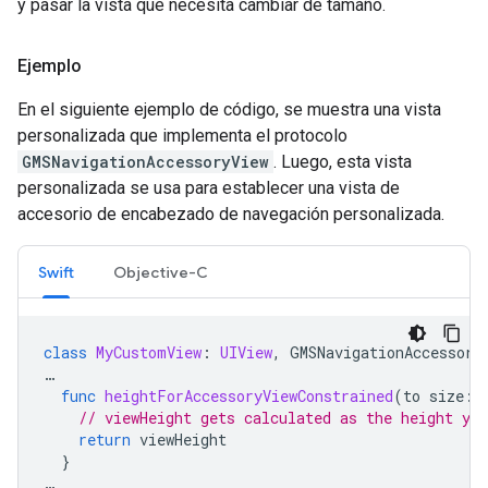
y pasar la vista que necesita cambiar de tamaño.
Ejemplo
En el siguiente ejemplo de código, se muestra una vista
personalizada que implementa el protocolo
GMSNavigationAccessoryView
. Luego, esta vista
personalizada se usa para establecer una vista de
accesorio de encabezado de navegación personalizada.
Swift
Objective-C
class
MyCustomView
:
UIView
,
GMSNavigationAccessory
…
func
heightForAccessoryViewConstrained
(
to
size
:
// viewHeight gets calculated as the height you
return
viewHeight
}
…