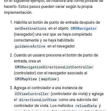
En el siguiente ejemplo, se muestra una forma posible de
hacerlo. Estos pasos pueden variar según tu propia
implementación.
Habilita un botón de punto de entrada después de
setDestinations
en el objeto
GMSNavigator
(navegador) una vez que se haya completado
correctamente y se haya habilitado
guidanceActive
en el navegador.
Cuando un usuario presiona el botón de punto de
entrada, crea un
GMSNavigationDirectionsListController
(controlador) con el navegador asociado al
GMSMapView
(
mapView
).
Agrega el controlador a una instancia de
UIViewController
(controlador de vista) y agrega
el
directionsListView
como una subvista del
controlador de vista. Los métodos
reloadData
y