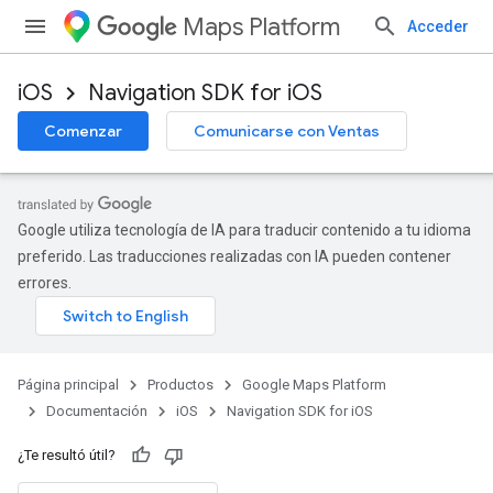
Maps Platform
Acceder
iOS
Navigation SDK for iOS
Comenzar
Comunicarse con Ventas
Google utiliza tecnología de IA para traducir contenido a tu idioma
preferido. Las traducciones realizadas con IA pueden contener
errores.
Página principal
Productos
Google Maps Platform
Documentación
iOS
Navigation SDK for iOS
¿Te resultó útil?