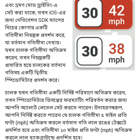
এবং ভ্রমণ মোড ড্রাইভিং-এ
সেট করা থাকে, তখন iOS-এর
জন্য নেভিগেশন SDK ম্যাপের
নিচের কোণায় একটি
গতিসীমা নিয়ন্ত্রক প্রদর্শন করে,
যা বর্তমান গতিসীমা দেখায়।
যখন চালক গতিসীমা অতিক্রম
করেন, তখন নিয়ন্ত্রকটি
প্রসারিত হয়ে চালকের বর্তমান
গতিসহ একটি দ্বিতীয়
স্পিডোমিটার প্রদর্শন করে।
চালক যখন গতিসীমা একটি নির্দিষ্ট পরিমাণে অতিক্রম করেন,
তখন স্পিডোমিটার ডিসপ্লের ফরম্যাটিং পরিবর্তন করার জন্য
আপনি অ্যালার্ট লেভেল সেট করতে পারেন। উদাহরণস্বরূপ,
আপনি নির্দিষ্ট করতে পারেন যে চালক গতিসীমা ৫ মাইল প্রতি
ঘণ্টা (mph) অতিক্রম করলে বর্তমান গতি লাল রঙের টেক্সটে
প্রদর্শিত হবে এবং গতিসীমা ১০ মাইল প্রতি ঘণ্টা (mph) অতিক্রম
করলে লাল ব্যাকগ্রাউন্ডে প্রদর্শিত হবে।