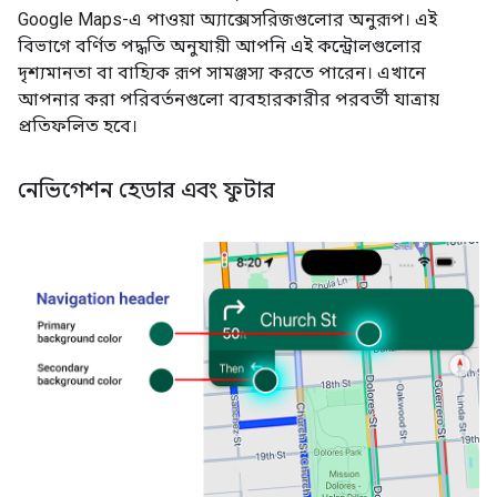
Google Maps-এ পাওয়া অ্যাক্সেসরিজগুলোর অনুরূপ। এই
বিভাগে বর্ণিত পদ্ধতি অনুযায়ী আপনি এই কন্ট্রোলগুলোর
দৃশ্যমানতা বা বাহ্যিক রূপ সামঞ্জস্য করতে পারেন। এখানে
আপনার করা পরিবর্তনগুলো ব্যবহারকারীর পরবর্তী যাত্রায়
প্রতিফলিত হবে।
নেভিগেশন হেডার এবং ফুটার