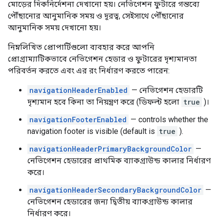
মোড়ের দিকনির্দেশনা দেখানো হয়। নেভিগেশন ফুটারে গন্তব্যে
পৌঁছানোর আনুমানিক সময় ও দূরত্ব, সেইসাথে পৌঁছানোর
আনুমানিক সময় দেখানো হয়।
নিম্নলিখিত প্রোপার্টিগুলো ব্যবহার করে আপনি
প্রোগ্রাম্যাটিকভাবে নেভিগেশন হেডার ও ফুটারের দৃশ্যমানতা
পরিবর্তন করতে এবং এর রং নির্ধারণ করতে পারেন:
navigationHeaderEnabled
— নেভিগেশন হেডারটি
দৃশ্যমান হবে কিনা তা নিয়ন্ত্রণ করে (ডিফল্ট হলো
true
)।
navigationFooterEnabled
— controls whether the
navigation footer is visible (default is
true
).
navigationHeaderPrimaryBackgroundColor
—
নেভিগেশন হেডারের প্রাথমিক ব্যাকগ্রাউন্ড কালার নির্ধারণ
করে।
navigationHeaderSecondaryBackgroundColor
—
নেভিগেশন হেডারের জন্য দ্বিতীয় ব্যাকগ্রাউন্ড কালার
নির্ধারণ করে।