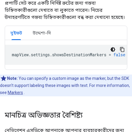
প্রপার্টি সেট করে একটি নির্দিষ্ট রুটের জন্য গন্তব্য
চিহ্নিতকারীগুলো দেখাতে বা লুকাতে পারেন। নিচের
উদাহরণটিতে গন্তব্য চিহ্নিতকারীগুলো বন্ধ করা দেখানো হয়েছে।
সুইফট
উদ্দেশ্য-সি
mapView
.
settings
.
showsDestinationMarkers
=
false
Note:
You can specify a custom image as the marker, but the SDK
doesn't support labeling these images with text. For more information,
see
Markers
.
মানচিত্র অভিজ্ঞতার বৈশিষ্ট্য
নেভিগেশন এসডিকে আপনাকে আপনার ব্যবহারকারীদের জন্য