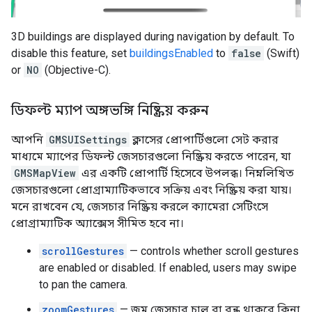
3D buildings are displayed during navigation by default. To
disable this feature, set
buildingsEnabled
to
false
(Swift)
or
NO
(Objective-C).
ডিফল্ট ম্যাপ অঙ্গভঙ্গি নিষ্ক্রিয় করুন
আপনি
GMSUISettings
ক্লাসের প্রোপার্টিগুলো সেট করার
মাধ্যমে ম্যাপের ডিফল্ট জেসচারগুলো নিষ্ক্রিয় করতে পারেন, যা
GMSMapView
এর একটি প্রোপার্টি হিসেবে উপলব্ধ। নিম্নলিখিত
জেসচারগুলো প্রোগ্রাম্যাটিকভাবে সক্রিয় এবং নিষ্ক্রিয় করা যায়।
মনে রাখবেন যে, জেসচার নিষ্ক্রিয় করলে ক্যামেরা সেটিংসে
প্রোগ্রাম্যাটিক অ্যাক্সেস সীমিত হবে না।
scrollGestures
— controls whether scroll gestures
are enabled or disabled. If enabled, users may swipe
to pan the camera.
zoomGestures
— জুম জেসচার চালু বা বন্ধ থাকবে কিনা