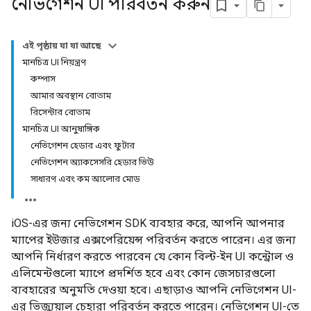
নেভিগেশন UI পরিবর্তন করুন
এই পৃষ্ঠায় যা যা আছে
মানচিত্র UI নিয়ন্ত্রণ
কম্পাস
আমার অবস্থান বোতাম
রিসেন্টার বোতাম
মানচিত্র UI আনুষাঙ্গিক
নেভিগেশন হেডার এবং ফুটার
নেভিগেশন অ্যাকসেসরি হেডার ভিউ
সাধারণ এবং কম আলোর মোড
iOS-এর জন্য নেভিগেশন SDK ব্যবহার করে, আপনি আপনার
ম্যাপের ইউজার এক্সপেরিয়েন্স পরিবর্তন করতে পারেন। এর জন্য
আপনি নির্ধারণ করতে পারবেন যে কোন বিল্ট-ইন UI কন্ট্রোল ও
এলিমেন্টগুলো ম্যাপে প্রদর্শিত হবে এবং কোন জেসচারগুলো
ব্যবহারের অনুমতি দেওয়া হবে। এছাড়াও আপনি নেভিগেশন UI-
এর ভিজ্যুয়াল চেহারা পরিবর্তন করতে পারেন। নেভিগেশন UI-তে