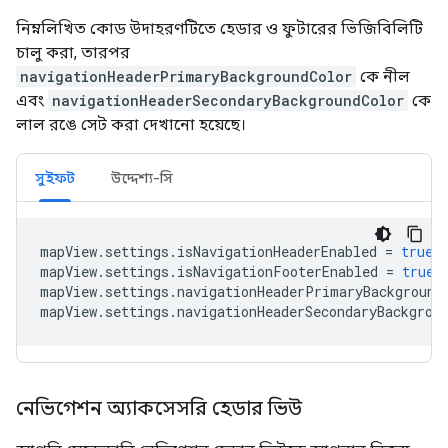
নিম্নলিখিত কোড উদাহরণটিতে হেডার ও ফুটারের ভিজিবিলিটি
চালু করা, তারপর
navigationHeaderPrimaryBackgroundColor
কে নীল
এবং
navigationHeaderSecondaryBackgroundColor
কে
লাল রঙে সেট করা দেখানো হয়েছে।
সুইফট
উদ্দেশ্য-সি
mapView
.
settings
.
isNavigationHeaderEnabled
=
true
mapView
.
settings
.
isNavigationFooterEnabled
=
true
mapView
.
settings
.
navigationHeaderPrimaryBackground
mapView
.
settings
.
navigationHeaderSecondaryBackgrou
নেভিগেশন অ্যাকসেসরি হেডার ভিউ