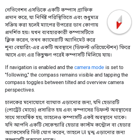
নেভিগেশন এসডিকে একটি কম্পাস গ্রাফিক
প্রদান করে, যা নির্দিষ্ট পরিস্থিতিতে এবং শুধুমাত্র
সক্রিয় করা হলেই ম্যাপের উপরের ডান কোণায়
প্রদর্শিত হয়। যখন ব্যবহারকারী কম্পাসটিতে
ক্লিক করেন, তখন ক্যামেরাটি অ্যানিমেট করে
শূন্য বেয়ারিং-এর একটি অবস্থানে (ডিফল্ট ওরিয়েন্টেশন) ফিরে
আসে এবং এর কিছুক্ষণ পরেই কম্পাসটি মিলিয়ে যায়।
If navigation is enabled and the
camera mode
is set to
"following," the compass remains visible and tapping the
compass toggles between tilted and overview camera
perspectives.
চালকের মনোযোগে ব্যাঘাত এড়ানোর জন্য, যদি হেডারটি
(পোর্ট্রেট মোডে) প্রসারিত হয় এবং কম্পাসের ডিফল্ট অবস্থানের
সাথে সাংঘর্ষিক হয়, তাহলেও কম্পাসটি একই অবস্থানে থাকে।
যদি আপনি একটি সেকেন্ডারি হেডার কাস্টম কন্ট্রোল বা হেডার
অ্যাকসেসরি ভিউ যোগ করেন, তাহলে UI দ্বন্দ্ব এড়ানোর জন্য
কম্পাসটি লুকানো থাকে।