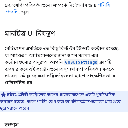
গ্রহণযোগ্য পরিবর্তনগুলো সম্পর্কে নির্দেশনার জন্য
পলিসি
পেজটি
দেখুন।
মানচিত্র UI নিয়ন্ত্রণ
নেভিগেশন এসডিকে-তে কিছু বিল্ট-ইন ইউআই কন্ট্রোল রয়েছে,
যা আইওএস অ্যাপ্লিকেশনের জন্য গুগল ম্যাপস-এর
কন্ট্রোলগুলোর অনুরূপ। আপনি
GMSUISettings
ক্লাসটি
ব্যবহার করে এই কন্ট্রোলগুলোর দৃশ্যমানতা পরিবর্তন করতে
পারেন। এই ক্লাসে করা পরিবর্তনগুলো ম্যাপে তাৎক্ষণিকভাবে
প্রতিফলিত হয়।
দ্রষ্টব্য:
প্রতিটি কন্ট্রোলের ম্যাপের প্রান্তের সাপেক্ষে একটি পূর্বনির্ধারিত
অবস্থান রয়েছে। ম্যাপে
প্যাডিং যোগ
করে আপনি কন্ট্রোলগুলোকে প্রান্ত থেকে
দূরে সরাতে পারেন।
কম্পাস