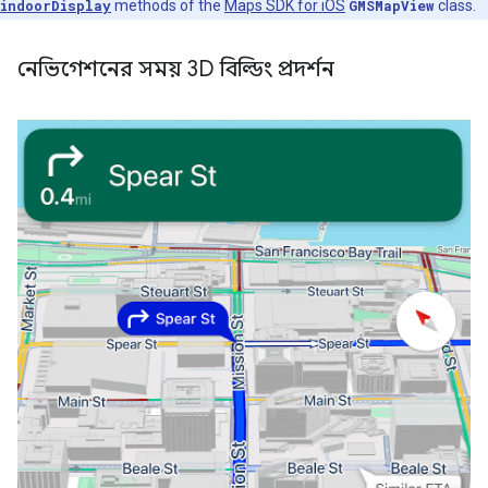
indoorDisplay
methods of the
Maps SDK for iOS
GMSMapView
class.
নেভিগেশনের সময় 3D বিল্ডিং প্রদর্শন