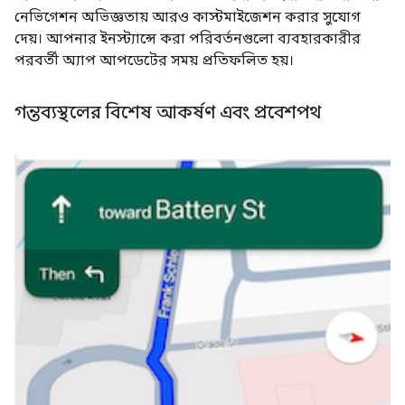
নেভিগেশন অভিজ্ঞতায় আরও কাস্টমাইজেশন করার সুযোগ
দেয়। আপনার ইনস্ট্যান্সে করা পরিবর্তনগুলো ব্যবহারকারীর
পরবর্তী অ্যাপ আপডেটের সময় প্রতিফলিত হয়।
গন্তব্যস্থলের বিশেষ আকর্ষণ এবং প্রবেশপথ