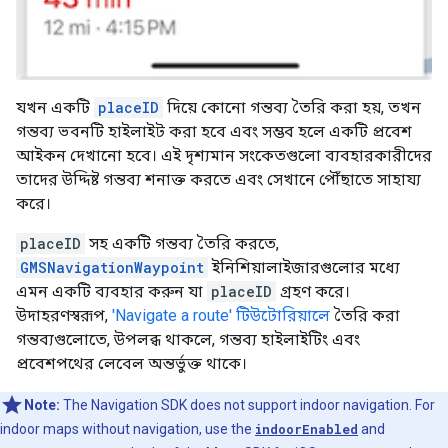
যখন একটি
placeID
দিয়ে কোনো গন্তব্য তৈরি করা হয়, তখন
গন্তব্য ভবনটি হাইলাইট করা হবে এবং সম্ভব হলে একটি প্রবেশ
আইকন দেখানো হবে। এই দৃশ্যমান সংকেতগুলো ব্যবহারকারীদের
তাদের উদ্দিষ্ট গন্তব্য শনাক্ত করতে এবং সেখানে পৌঁছাতে সাহায্য
করে।
placeID
সহ একটি গন্তব্য তৈরি করতে,
GMSNavigationWaypoint
ইনিশিয়ালাইজারগুলোর মধ্যে
এমন একটি ব্যবহার করুন যা
placeID
গ্রহণ করে।
উদাহরণস্বরূপ,
'Navigate a route' টিউটোরিয়ালে
তৈরি করা
গন্তব্যগুলোতে, উপলব্ধ থাকলে, গন্তব্য হাইলাইটিং এবং
প্রবেশপথের লেবেল অন্তর্ভুক্ত থাকে।
Note:
The Navigation SDK does not support indoor navigation. For
indoor maps without navigation, use the
indoorEnabled
and