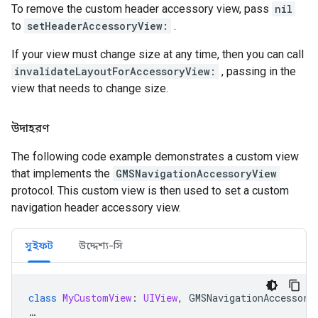
To remove the custom header accessory view, pass
nil
to
setHeaderAccessoryView:
.
If your view must change size at any time, then you can call
invalidateLayoutForAccessoryView:
, passing in the
view that needs to change size.
উদাহরণ
The following code example demonstrates a custom view
that implements the
GMSNavigationAccessoryView
protocol. This custom view is then used to set a custom
navigation header accessory view.
সুইফট
উদ্দেশ্য-সি
class
MyCustomView
:
UIView
,
GMSNavigationAccessory
…