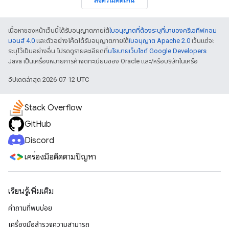
ส่งความคิดเห็น
เนื้อหาของหน้าเว็บนี้ได้รับอนุญาตภายใต้
ใบอนุญาตที่ต้องระบุที่มาของครีเอทีฟคอม
มอนส์ 4.0
และตัวอย่างโค้ดได้รับอนุญาตภายใต้
ใบอนุญาต Apache 2.0
เว้นแต่จะ
ระบุไว้เป็นอย่างอื่น โปรดดูรายละเอียดที่
นโยบายเว็บไซต์ Google Developers
Java เป็นเครื่องหมายการค้าจดทะเบียนของ Oracle และ/หรือบริษัทในเครือ
อัปเดตล่าสุด 2026-07-12 UTC
Stack Overflow
GitHub
Discord
เครื่องมือติดตามปัญหา
เรียนรู้เพิ่มเติม
คำถามที่พบบ่อย
เครื่องมือสำรวจความสามารถ