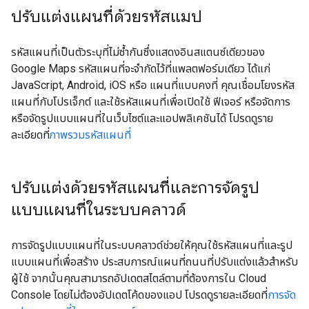
ปรับแต่งแผนที่ด้วยรหัสแมป
รหัสแผนที่เป็นตัวระบุที่ไม่ซ้ำกันซึ่งแสดงอินสแตนซ์เดียวของ
Google Maps รหัสแผนที่จะจำกัดไว้ที่แพลตฟอร์มเดียว ได้แก่
JavaScript, Android, iOS หรือ แผนที่แบบคงที่ คุณเชื่อมโยงรหัส
แผนที่กับโปรเจ็กต์ และใช้รหัสแผนที่เพื่อเปิดใช้ ฟีเจอร์ หรือจัดการ
หรือจัดรูปแบบแผนที่ในเว็บไซต์และแอปพลิเคชันได้ โปรดดูราย
ละเอียดที่
ภาพรวมรหัสแผนที่
ปรับแต่งด้วยรหัสแผนที่และการจัดรูป
แบบแผนที่ในระบบคลาวด์
การจัดรูปแบบแผนที่ในระบบคลาวด์ช่วยให้คุณใช้รหัสแผนที่และรูป
แบบแผนที่เพื่อสร้าง ประสบการณ์แผนที่ถนนที่ปรับแต่งแล้วสำหรับ
ผู้ใช้ จากนั้นคุณสามารถอัปเดตสไตล์ตามที่ต้องการใน Cloud
Console โดยไม่ต้องอัปเดตโค้ดของแอป โปรดดูรายละเอียดที่
การจัด