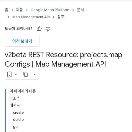
홈
제품
Google Maps Platform
문서
Map Management API
참조
도움이 되었나요?
의견 보내기
v2beta REST Resource: projects
.
map
Configs
|
Map Management API
이 페이지의 내용
리소스
메서드
create
delete
get