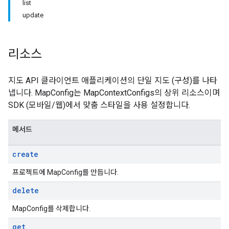
list
update
리소스
지도 API 클라이언트 애플리케이션의 단일 지도 (구성)를 나타
냅니다. MapConfig는 MapContextConfigs의 상위 리소스이며
SDK (모바일/웹)에서 맞춤 스타일을 사용 설정합니다.
메서드
create
프로젝트에 MapConfig를 만듭니다.
delete
MapConfig를 삭제합니다.
get