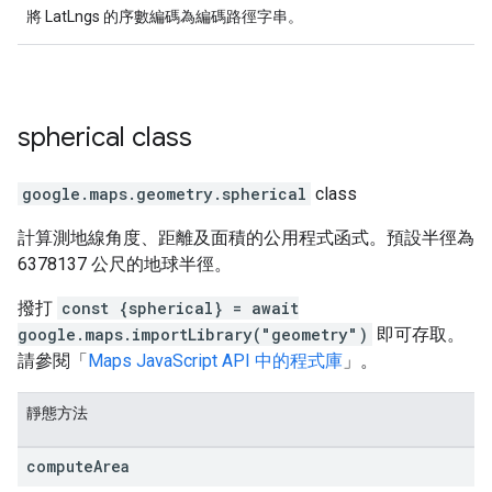
將 LatLngs 的序數編碼為編碼路徑字串。
spherical
class
google.maps.geometry
.
spherical
class
計算測地線角度、距離及面積的公用程式函式。預設半徑為
6378137 公尺的地球半徑。
撥打
const {spherical} = await
google.maps.importLibrary("geometry")
即可存取。
請參閱「
Maps JavaScript API 中的程式庫
」。
靜態方法
compute
Area