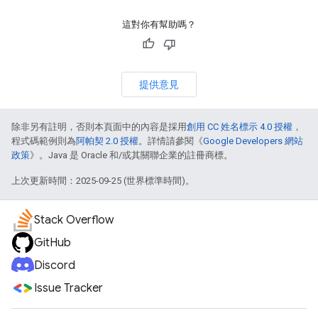
這對你有幫助嗎？
提供意見
除非另有註明，否則本頁面中的內容是採用
創用 CC 姓名標示 4.0 授權
，
程式碼範例則為
阿帕契 2.0 授權
。詳情請參閱《
Google Developers 網站
政策
》。Java 是 Oracle 和/或其關聯企業的註冊商標。
上次更新時間：2025-09-25 (世界標準時間)。
Stack Overflow
GitHub
Discord
Issue Tracker