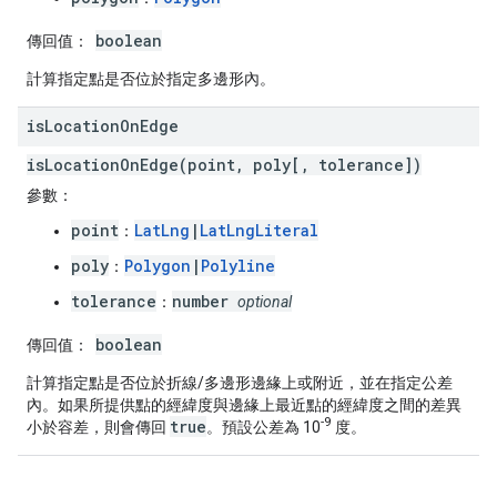
boolean
傳回值：
計算指定點是否位於指定多邊形內。
is
Location
On
Edge
isLocationOnEdge(point, poly[, tolerance])
參數：
point
LatLng
|
LatLngLiteral
：
poly
Polygon
|
Polyline
：
tolerance
number
：
optional
boolean
傳回值：
計算指定點是否位於折線/多邊形邊緣上或附近，並在指定公差
內。如果所提供點的經緯度與邊緣上最近點的經緯度之間的差異
-9
true
小於容差，則會傳回
。預設公差為 10
度。