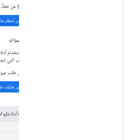
قبل الإبلاغ عن خطأ، 
البحث عن أخطاء حال
طلبات الميزات
يمكنك استخدام أداة ت
إلى الأسباب التي تج
قبل إرسال طلب ميزة 
البحث عن طلبات حال
رموز حالة أداة تتبُّع ا
جديد
معيَّنة