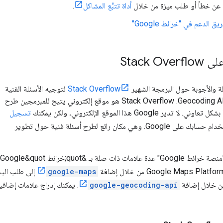
غ عن خطأ أو طلب ميزة من خلال
أداة تتبُّع المشاكل
.
 الدعم في "خرائط Google"
Stack O
ة والأجوبة حول البرمجة الشهير
Stack Overflow
لتوجيه الأسئلة الفنية
المتخصصة حول Geocoding API. ‫Stack Overflow هو موقع إلكتروني يتيح للمبرمجين طرح
ير Google هذا الموقع الإلكتروني، ولكن يمكنك
تسجيل
إليه باستخدام حسابك على Google. وهي مكان رائع لطرح أسئلة فنية حول تطوير
google-maps
إلى طلب الب
google-geocoding-api
. يمكنك إدراج علامات إضافي