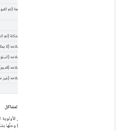
قيد المعالجة (تم القبو
Fixed
تم حلّ المشكلة (تم الت
لن يتم إصلاحه (لا يمكن
لن يتم إصلاحه (السلو
لن يتم إصلاحه (قديم)
لن يتم إصلاحه (غير م
تكرار
أولويات المشاكل
إنّ مستوى الأولوية 