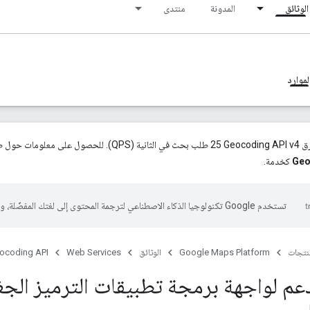
الوثائق
المدونة
منتدى
لموارد
ى الاطّلاع على
Geo
كخدمة.
تستخدم Google تكنولوجيا الذكاء الاصطناعي لترجمة المحتوى إلى لغتك المفضّلة، وقد تتضمّن بعض الأخطاء.
منتجات
Google Maps Platform
الوثائق
Web Services
ocoding API
عم لواجهة برمجة تطبيقات الترميز الج