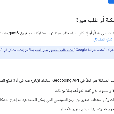
كلة أو طلب ميزة
 تتبُّع المشاكل
.
ركاء "منصة خرائط Google"
إنشاء طلب للحصول على الدعم
بدلاً من إنشاء مشاكل في "أد
بلاغ عنه في أداة تتبُّع المشاكل. يُرجى تضمين المعلومات التالية في وصف الخطأ:
والسلوك الذي كنت تتوقّعه بدلاً من ذلك
ت و/أو مقتطف صغير من الرمز النموذجي الذي يمكن اتّخاذه لإعادة إنتاج المشكل
رى قد يتطلبها نموذج تقرير الأخطاء