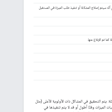
ي أنّه سيتم إصلاح المشكلة أو تنفيذ طلب الميزة في المستقبل
 كما تم الإبلاغ عنها.
. يتم التحقيق في المشاكل ذات الأولوية الأعلى (مثل
 بشكل أسرع، بينما قد يستغرق حلّ المشاكل ذات الأولوية الأقل (مثل P3 وP4) وطلبات الميزات وقتًا أطول أو قد لا يتم تنفيذها في