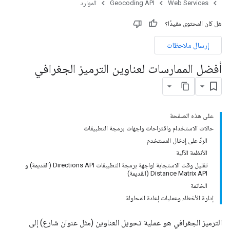
Web Services
Geocoding API
الموارد
هل كان المحتوى مفيدًا؟
إرسال ملاحظات
أفضل الممارسات لعناوين الترميز الجغرافي
على هذه الصفحة
حالات الاستخدام واقتراحات واجهات برمجة التطبيقات
الردّ على إدخال المستخدم
الأنظمة الآلية
تقليل وقت الاستجابة لواجهة برمجة التطبيقات Directions API (القديمة) و
Distance Matrix API (القديمة)
الخاتمة
إدارة الأخطاء وعمليات إعادة المحاولة
الترميز الجغرافي هو عملية تحويل العناوين (مثل عنوان شارع) إلى