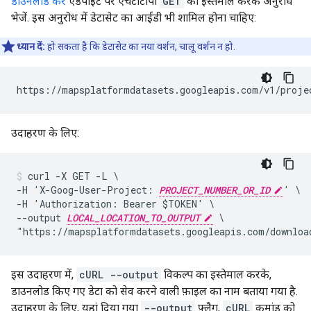
डाउनलोड करें
एंडपॉइंट पर एचटीटीपी
GET
का इस्तेमाल करके अनुरोध
भेजें. इस अनुरोध में डेटासेट का आईडी भी शामिल होना चाहिए:
ध्यान दें:
हो सकता है कि डेटासेट का नया वर्शन, चालू वर्शन न हो.
https://mapsplatformdatasets.googleapis.com/v1/proje
उदाहरण के लिए:
curl -X GET -L \

-H 'X-Goog-User-Project: 
PROJECT_NUMBER_OR_ID
' \

-H 'Authorization: Bearer $TOKEN' \

--output 
LOCAL_LOCATION_TO_OUTPUT
 \

"https://mapsplatformdatasets.googleapis.com/downloa
इस उदाहरण में,
cURL --output
विकल्प का इस्तेमाल करके,
डाउनलोड किए गए डेटा को सेव करने वाली फ़ाइल का नाम बताया गया है.
उदाहरण के लिए, यहां दिया गया
--output
फ़्लैग,
cURL
कमांड को