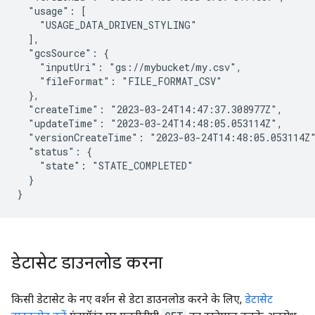
  "usage": [

    "USAGE_DATA_DRIVEN_STYLING"

  ],

  "gcsSource": {

    "inputUri": "gs://mybucket/my.csv",

    "fileFormat": "FILE_FORMAT_CSV"

  },

  "createTime": "2023-03-24T14:47:37.308977Z",

  "updateTime": "2023-03-24T14:48:05.053114Z",

  "versionCreateTime": "2023-03-24T14:48:05.053114Z"
  "status": {

    "state": "STATE_COMPLETED"

  }

डेटासेट डाउनलोड करना
किसी डेटासेट के नए वर्शन से डेटा डाउनलोड करने के लिए,
डेटासेट