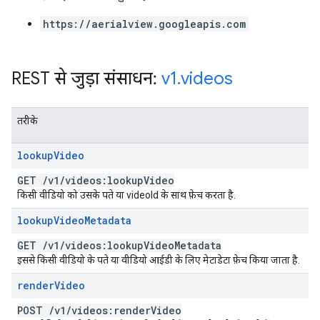
https://aerialview.googleapis.com
REST से जुड़ा संसाधन:
v1
.
videos
तरीके
lookup
Video
GET
/
v1
/
videos:lookup
Video
किसी वीडियो को उसके पते या videoId के साथ फ़ेच करता है.
lookup
Video
Metadata
GET
/
v1
/
videos:lookup
Video
Metadata
इससे किसी वीडियो के पते या वीडियो आईडी के लिए मेटाडेटा फ़ेच किया जाता है.
render
Video
POST
/
v1
/
videos:render
Video