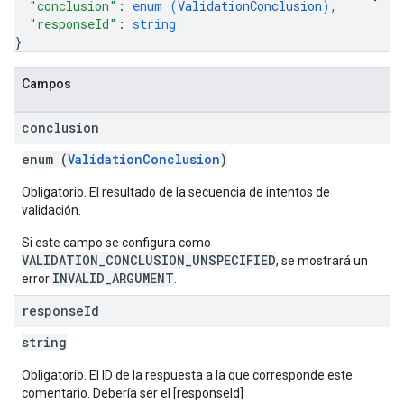
"conclusion"
: 
enum (
ValidationConclusion
)
,
"responseId"
: 
string
}
Campos
conclusion
enum (
ValidationConclusion
)
Obligatorio. El resultado de la secuencia de intentos de
validación.
Si este campo se configura como
VALIDATION_CONCLUSION_UNSPECIFIED
, se mostrará un
INVALID_ARGUMENT
error
.
response
Id
string
Obligatorio. El ID de la respuesta a la que corresponde este
comentario. Debería ser el [responseId]