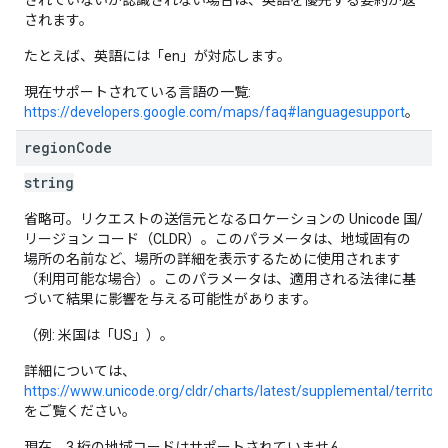
されていないか認識されない場合は、英語を優先する要約が返
されます。
たとえば、英語には「en」が対応します。
現在サポートされている言語の一覧:
https://developers.google.com/maps/faq#languagesupport
。
region
Code
string
省略可。リクエストの送信元となるロケーションの Unicode 国/
リージョン コード（CLDR）。このパラメータは、地域固有の
場所の名前など、場所の詳細を表示するために使用されます
（利用可能な場合）。このパラメータは、適用される法律に基
づいて結果に影響を与える可能性があります。
（例: 米国は「US」）。
詳細については、
https://www.unicode.org/cldr/charts/latest/supplemental/territo
をご覧ください。
現在、3 桁の地域コードはサポートされていません。