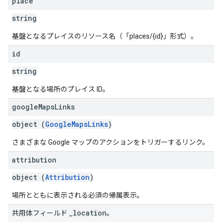
place
string
基盤となるプレイスのリソース名（「places/{id}」形式）。
id
string
基盤となる場所のプレイス ID。
google
Maps
Links
object (
GoogleMapsLinks
)
さまざまな Google マップのアクションをトリガーするリンク。
attribution
object (
Attribution
)
場所とともに表示される必須の帰属表示。
_location
共用体フィールド
。