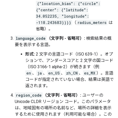
{"location_bias": {"circle":
{"center": {"latitude":
34.052235, "longitude":
-118.243683}}}}
（
radius_meters
は
省略）。
language_code
（文字列 - 省略可）:
検索結果の概
要を表示する言語。
形式:
2 文字の言語コード（ISO 639-1）。オプ
ションで、アンダースコアと 2 文字の国コード
（ISO 3166-1 alpha-2）が続きます（例:
en
、
ja
、
en_US
、
zh_CN
、
es_MX
）。言語
コードが指定されていない場合、結果は英語で
返されます。
region_code
（文字列 - 省略可）:
ユーザーの
Unicode CLDR リージョン コード。このパラメータ
は、地域固有の場所の名前など、場所の詳細を表示
するために使用されます（利用可能な場合）。この