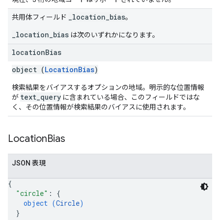
_location_bias
共用体フィールド
。
_location_bias
は次のいずれかになります。
location
Bias
object (
LocationBias
)
検索結果をバイアスするオプションの地域。明示的な位置情報
text_query
が
に含まれている場合、このフィールドではな
く、その位置情報が検索結果のバイアスに使用されます。
Location
Bias
JSON 表現
{
"circle"
: 
{
object (
Circle
)
}