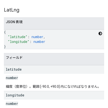
Lat
Lng
JSON 表現
{
"latitude"
: 
number
,
"longitude"
: 
number
}
フィールド
latitude
number
緯度（度単位）。範囲 [-90.0, +90.0] 内になければなりません。
longitude
number