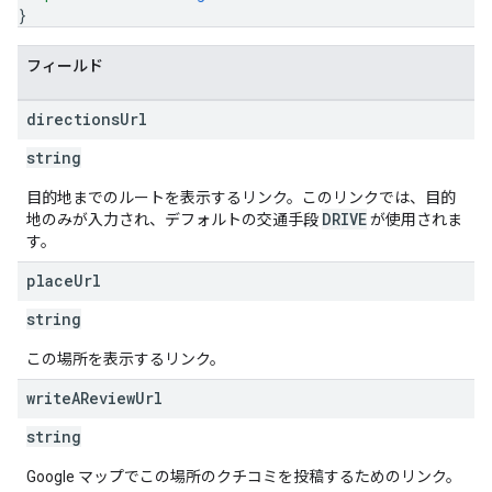
}
フィールド
directions
Url
string
目的地までのルートを表示するリンク。このリンクでは、目的
DRIVE
地のみが入力され、デフォルトの交通手段
が使用されま
す。
place
Url
string
この場所を表示するリンク。
write
AReview
Url
string
Google マップでこの場所のクチコミを投稿するためのリンク。