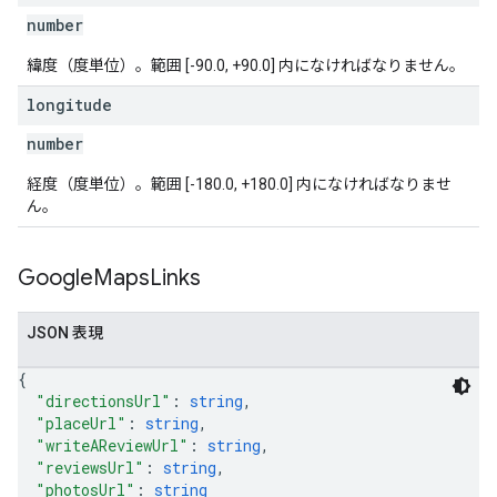
number
緯度（度単位）。範囲 [-90.0, +90.0] 内になければなりません。
longitude
number
経度（度単位）。範囲 [-180.0, +180.0] 内になければなりませ
ん。
Google
Maps
Links
JSON 表現
{
"directionsUrl"
: 
string
,
"placeUrl"
: 
string
,
"writeAReviewUrl"
: 
string
,
"reviewsUrl"
: 
string
,
"photosUrl"
: 
string