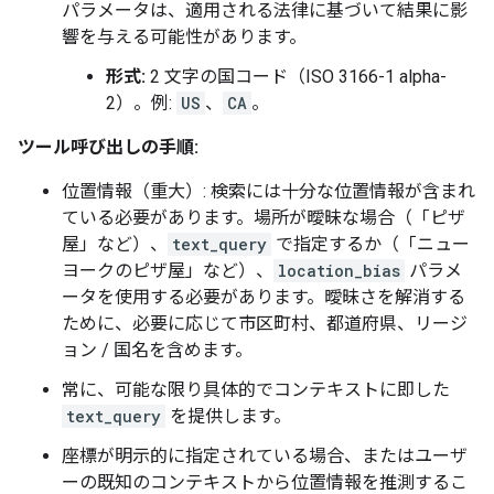
パラメータは、適用される法律に基づいて結果に影
響を与える可能性があります。
形式:
2 文字の国コード（ISO 3166-1 alpha-
2）。例:
US
、
CA
。
ツール呼び出しの手順:
位置情報（重大）: 検索には十分な位置情報が含まれ
ている必要があります。場所が曖昧な場合（「ピザ
屋」など）、
text_query
で指定するか（「ニュー
ヨークのピザ屋」など）、
location_bias
パラメ
ータを使用する必要があります。曖昧さを解消する
ために、必要に応じて市区町村、都道府県、リージ
ョン / 国名を含めます。
常に、可能な限り具体的でコンテキストに即した
text_query
を提供します。
座標が明示的に指定されている場合、またはユーザ
ーの既知のコンテキストから位置情報を推測するこ