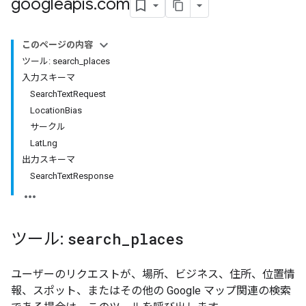
googleapis
.
com
このページの内容
ツール: search_places
入力スキーマ
SearchTextRequest
LocationBias
サークル
LatLng
出力スキーマ
SearchTextResponse
ツール:
search
_
places
ユーザーのリクエストが、場所、ビジネス、住所、位置情
報、スポット、またはその他の Google マップ関連の検索