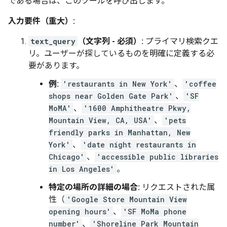
である場合は、このツールを呼び出します。
入力要件（重大）:
text_query
（文字列 - 必須）:
プライマリ検索クエ
リ。ユーザーが探しているものを明確に定義する必
要があります。
例:
'restaurants in New York'
、
'coffee
shops near Golden Gate Park'
、
'SF
MoMA'
、
'1600 Amphitheatre Pkwy,
Mountain View, CA, USA'
、
'pets
friendly parks in Manhattan, New
York'
、
'date night restaurants in
Chicago'
、
'accessible public libraries
in Los Angeles'
。
特定の場所の詳細の場合:
リクエストされた属
性（
'Google Store Mountain View
opening hours'
、
'SF MoMa phone
number'
、
'Shoreline Park Mountain