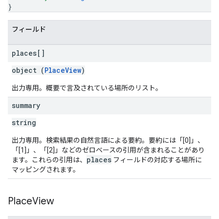
}
フィールド
places[]
object (
PlaceView
)
出力専用。概要で言及されている場所のリスト。
summary
string
出力専用。検索結果の自然言語による要約。要約には「[0]」、
「[1]」、「[2]」などのゼロベースの引用が含まれることがあり
places
ます。これらの引用は、
フィールドの対応する場所に
マッピングされます。
Place
View