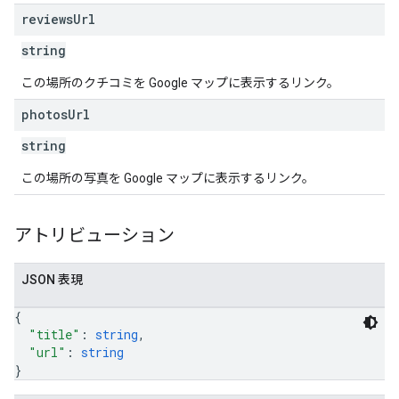
reviews
Url
string
この場所のクチコミを Google マップに表示するリンク。
photos
Url
string
この場所の写真を Google マップに表示するリンク。
アトリビューション
JSON 表現
{
"title"
: 
string
,
"url"
: 
string
}