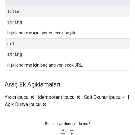
title
string
İlişkilendirme için gösterilecek başlık.
url
string
İlişkilendirme için bağlantı verilecek URL.
Araç Ek Açıklamaları
Yıkıcı İpucu: ❌ | İdempotent İpucu: ❌ | Salt Okunur İpucu: ✅ |
Açık Dünya İpucu: ❌
Bu size yardımcı oldu mu?