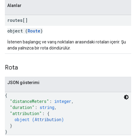
Alanlar
routes[]
object (
Route
)
İstenen başlangıç ve varış noktaları arasındaki rotaları içerir. Şu
anda yalnızca bir rota döndürülür.
Rota
JSON gösterimi
{
"distanceMeters"
: 
integer
,
"duration"
: 
string
,
"attribution"
: 
{
object (
Attribution
)
}
}