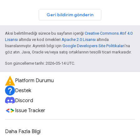
Geri bildirim gönderin
Aksi belirtilmediği sürece bu sayfanın içeriği
Creative Commons Atıf 4.0
Lisansı
altında ve kod örnekleri
Apache 2.0 Lisansı
altında
lisanslanmıştır. Ayrıntılı bilgi için
Google Developers Site Politikaları
'na
göz atın. Java, Oracle ve/veya satış ortaklarının tescilli ticari markasıdır.
Son güncelleme tarihi: 2026-05-14 UTC.
Platform Durumu
Destek
Discord
Issue Tracker
Daha Fazla Bilgi