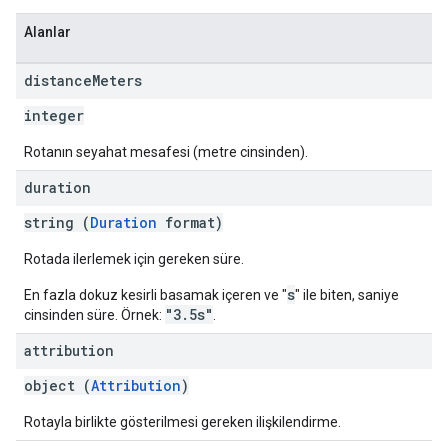
Alanlar
distance
Meters
integer
Rotanın seyahat mesafesi (metre cinsinden).
duration
string (
Duration
format)
Rotada ilerlemek için gereken süre.
s
En fazla dokuz kesirli basamak içeren ve "
" ile biten, saniye
"3.5s"
cinsinden süre. Örnek:
.
attribution
object (
Attribution
)
Rotayla birlikte gösterilmesi gereken ilişkilendirme.