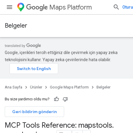
Maps Platform
Otur
Belgeler
Google, içerikleri tercih ettiğiniz dile çevirmek için yapay zeka
teknolojisini kullanır. Yapay zeka çevirilerinde hata olabilir.
Ana Sayfa
Ürünler
Google Maps Platform
Belgeler
Bu size yardımcı oldu mu?
Geri bildirim gönderin
MCP Tools Reference: mapstools
.