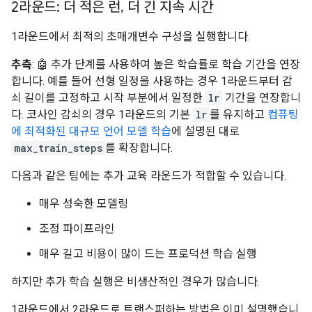
2라운드: 더 적은 런
,
더 긴 지속 시간
1라운드에서 최적의 초매개변수 구성을 실행합니다.
추측
: 🤖 추가 단계를 사용하여 높은 학습률로 학습 기간을 연장
합니다. 예를 들어 선형 일정을 사용하는 경우 1라운드부터 감
쇠 길이를 고정하고 시작 부분에서 일정한
lr
기간을 연장합니
다. 코사인 감쇠의 경우 1라운드의 기본
lr
를 유지하고
컴퓨팅
에 최적화된 대규모 언어 모델 학습
에 설명된 대로
max_train_steps
를 확장합니다.
다음과 같은 팀에는 추가 교육 라운드가 적합할 수 있습니다.
매우 성숙한 모델링
조정 파이프라인
매우 길고 비용이 많이 드는 프로덕션 학습 실행
하지만 추가 학습 실행은 비생산적인 경우가 많습니다.
1라운드에서 2라운드로 트랜스퍼하는 방법은 이미 설명했습니