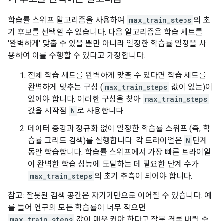
학습률 스위프 알고리즘을 사용하여
max_train_steps
의 초
기 후보를 선택할 수 있습니다. 다음 알고리즘은 학습 세트를
'완벽하게' 맞출 수 있을 뿐만 아니라 일정한 학습률 일정을 사
용하여 이를 수행할 수 있다고 가정합니다.
전체 학습 세트를 완벽하게 맞출 수 있다면 학습 세트를
완벽하게 맞추는 구성 (
max_train_steps
값이 있는)이
있어야 합니다. 이러한 구성을 찾아
max_train_steps
값을 시작점
N
로 사용합니다.
데이터 증강과 정규화 없이 일정한 학습률 스위프 (즉, 학
습률 그리드 검색)를 실행합니다. 각 트라이얼은
N
단계
동안 학습합니다. 학습률 스위프에서 가장 빠른 트라이얼
이 완벽한 학습 성능에 도달하는 데 필요한 단계 수가
max_train_steps
의 초기 추측이 되어야 합니다.
참고: 잘못된 검색 공간은 자기기만으로 이어질 수 있습니다. 예
를 들어 연구의 모든 학습률이 너무 작으면
max_train_steps
값이 매우 커야 한다고 잘못 결론 내릴 수