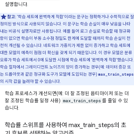
설명합니다.
참고:
'학습 세트에 완벽하게 적합'이라는 문구는 정확하거나 수학적으로 잘
정의된 방식으로 사용되지 않습니다. 이 문구는 학습 손실이 매우 낮음을 나타
내는 비공식 설명자로만 사용됩니다. 예를 들어 로그 손실로 학습할 때 정규화
항이 없으면 학습이 부동 소수점 정밀도 한계에 도달할 때까지 학습 손실이 천
천히 개선될 수 있습니다. 네트워크 가중치가 제한 없이 증가하고 학습 세트에
대한 모델의 예측이 점점 더 확신을 갖게 되기 때문입니다. 이 경우 모델은 분류
오류가 학습 세트에서 0에 도달한 시점에 학습 세트에 '완벽하게 적합'했습니다.
학습 절차에서 그레이디언트 노이즈의 양이 증가하는 경우(예: 데이터 증강 또
는 드롭아웃과 같은 정규화 도구가 모델에 도입되는 경우)
max_train_steps
의 시작 값을 늘려야 할 수 있습니다.
학습 프로세스가 개선되면(예: 더 잘 조정된 옵티마이저 또는 더
잘 조정된 학습률 일정 사용)
max_train_steps
를 줄일 수 있
습니다.
학습률 스위프를 사용하여 max
_
train
_
steps의 초
기 후보를 선택하는 알고리즘