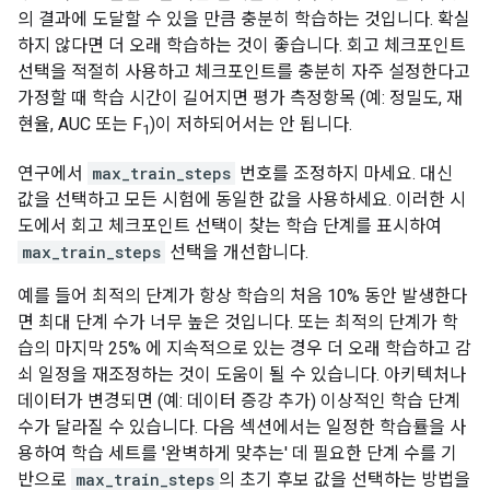
의 결과에 도달할 수 있을 만큼 충분히 학습하는 것입니다. 확실
하지 않다면 더 오래 학습하는 것이 좋습니다. 회고 체크포인트
선택을 적절히 사용하고 체크포인트를 충분히 자주 설정한다고
가정할 때 학습 시간이 길어지면 평가 측정항목 (예: 정밀도, 재
현율, AUC 또는 F
)이 저하되어서는 안 됩니다.
1
연구에서
max_train_steps
번호를 조정하지 마세요. 대신
값을 선택하고 모든 시험에 동일한 값을 사용하세요. 이러한 시
도에서 회고 체크포인트 선택이 찾는 학습 단계를 표시하여
max_train_steps
선택을 개선합니다.
예를 들어 최적의 단계가 항상 학습의 처음 10% 동안 발생한다
면 최대 단계 수가 너무 높은 것입니다. 또는 최적의 단계가 학
습의 마지막 25% 에 지속적으로 있는 경우 더 오래 학습하고 감
쇠 일정을 재조정하는 것이 도움이 될 수 있습니다. 아키텍처나
데이터가 변경되면 (예: 데이터 증강 추가) 이상적인 학습 단계
수가 달라질 수 있습니다. 다음 섹션에서는 일정한 학습률을 사
용하여 학습 세트를 '완벽하게 맞추는' 데 필요한 단계 수를 기
반으로
max_train_steps
의 초기 후보 값을 선택하는 방법을