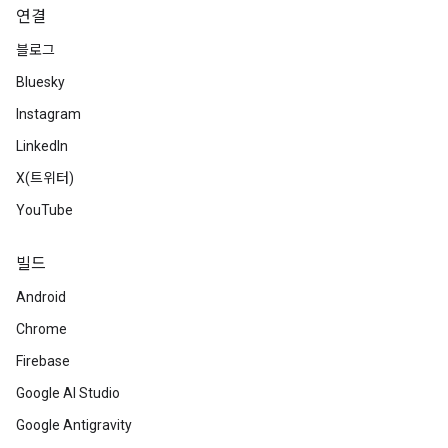
연결
블로그
Bluesky
Instagram
LinkedIn
X(트위터)
YouTube
빌드
Android
Chrome
Firebase
Google AI Studio
Google Antigravity