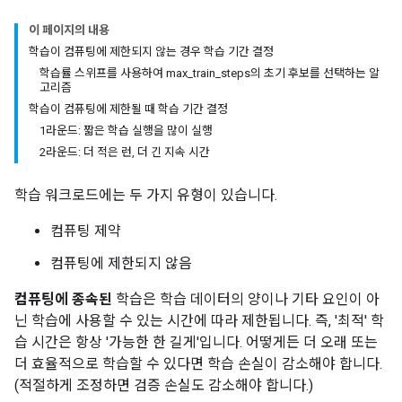
이 페이지의 내용
학습이 컴퓨팅에 제한되지 않는 경우 학습 기간 결정
학습률 스위프를 사용하여 max_train_steps의 초기 후보를 선택하는 알
고리즘
학습이 컴퓨팅에 제한될 때 학습 기간 결정
1라운드: 짧은 학습 실행을 많이 실행
2라운드: 더 적은 런, 더 긴 지속 시간
학습 워크로드에는 두 가지 유형이 있습니다.
컴퓨팅 제약
컴퓨팅에 제한되지 않음
컴퓨팅에 종속된
학습은 학습 데이터의 양이나 기타 요인이 아
닌 학습에 사용할 수 있는 시간에 따라 제한됩니다. 즉, '최적' 학
습 시간은 항상 '가능한 한 길게'입니다. 어떻게든 더 오래 또는
더 효율적으로 학습할 수 있다면 학습 손실이 감소해야 합니다.
(적절하게 조정하면 검증 손실도 감소해야 합니다.)