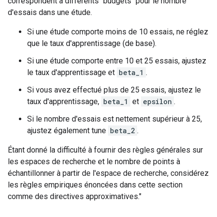
correspondent à différents "budgets" pour le nombre
d'essais dans une étude.
Si une étude comporte moins de 10 essais, ne réglez
que le taux d'apprentissage (de base).
Si une étude comporte entre 10 et 25 essais, ajustez
le taux d'apprentissage et
beta_1
.
Si vous avez effectué plus de 25 essais, ajustez le
taux d'apprentissage,
beta_1
et
epsilon
.
Si le nombre d'essais est nettement supérieur à 25,
ajustez également tune
beta_2
.
Étant donné la difficulté à fournir des règles générales sur
les espaces de recherche et le nombre de points à
échantillonner à partir de l'espace de recherche, considérez
les règles empiriques énoncées dans cette section
comme des directives approximatives."