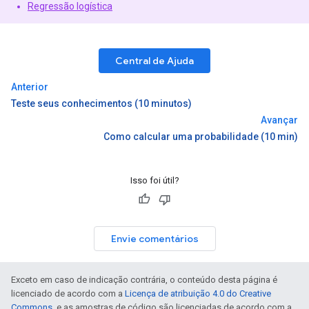
Regressão logística
Central de Ajuda
Anterior
Teste seus conhecimentos (10 minutos)
Avançar
Como calcular uma probabilidade (10 min)
Isso foi útil?
Envie comentários
Exceto em caso de indicação contrária, o conteúdo desta página é
licenciado de acordo com a
Licença de atribuição 4.0 do Creative
Commons
, e as amostras de código são licenciadas de acordo com a