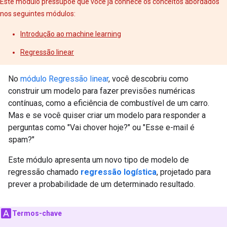
Este módulo pressupõe que você já conhece os conceitos abordados
nos seguintes módulos:
Introdução ao machine learning
Regressão linear
No
módulo Regressão linear
, você descobriu como
construir um modelo para fazer previsões numéricas
contínuas, como a eficiência de combustível de um carro.
Mas e se você quiser criar um modelo para responder a
perguntas como "Vai chover hoje?" ou "Esse e-mail é
spam?"
Este módulo apresenta um novo tipo de modelo de
regressão chamado
regressão logística
, projetado para
prever a probabilidade de um determinado resultado.
Termos-chave