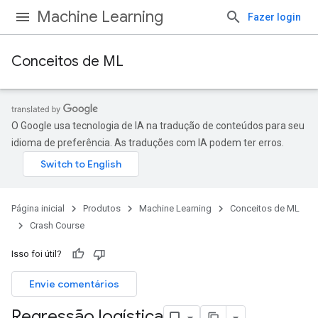
Machine Learning
Fazer login
Conceitos de ML
O Google usa tecnologia de IA na tradução de conteúdos para seu
idioma de preferência. As traduções com IA podem ter erros.
Página inicial
Produtos
Machine Learning
Conceitos de ML
Crash Course
Isso foi útil?
Envie comentários
Regressão logística