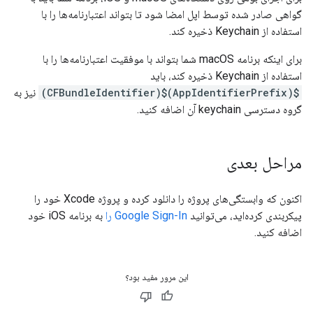
گواهی صادر شده توسط اپل امضا شود تا بتواند اعتبارنامه‌ها را با
استفاده از Keychain ذخیره کند.
برای اینکه برنامه macOS شما بتواند با موفقیت اعتبارنامه‌ها را با
استفاده از Keychain ذخیره کند، باید
$(AppIdentifierPrefix)$(CFBundleIdentifier)
نیز به
گروه دسترسی keychain آن اضافه کنید.
مراحل بعدی
اکنون که وابستگی‌های پروژه را دانلود کرده و پروژه Xcode خود را
پیکربندی کرده‌اید، می‌توانید
Google Sign-In را
به برنامه iOS خود
اضافه کنید.
این مرور مفید بود؟