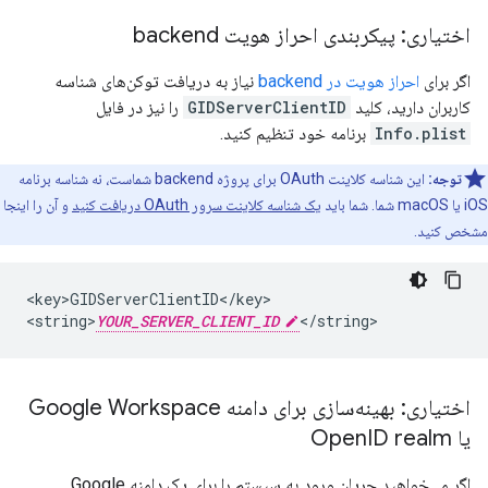
اختیاری: پیکربندی احراز هویت backend
اگر برای
احراز هویت در backend
نیاز به دریافت توکن‌های شناسه
کاربران دارید، کلید
GIDServerClientID
را نیز در فایل
Info.plist
برنامه خود تنظیم کنید.
توجه:
این شناسه کلاینت OAuth برای پروژه backend شماست، نه شناسه برنامه
iOS یا macOS شما. شما باید
یک شناسه کلاینت سرور OAuth دریافت کنید
و آن را اینجا
مشخص کنید.
<key>GIDServerClientID</key>

<string>
YOUR_SERVER_CLIENT_ID
</string>
اختیاری: بهینه‌سازی برای دامنه Google Workspace
یا Open
ID realm
اگر می‌خواهید جریان ورود به سیستم را برای یک دامنه Google