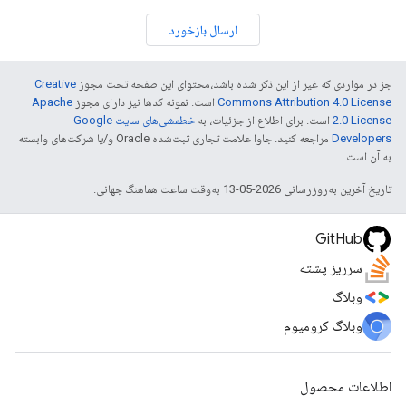
ارسال بازخورد
جز در مواردی که غیر از این ذکر شده باشد،‌محتوای این صفحه تحت مجوز
Creative
Commons Attribution 4.0 License
است. نمونه کدها نیز دارای مجوز
Apache
2.0 License
است. برای اطلاع از جزئیات، به
خطمشی‌های سایت Google
Developers‏
مراجعه کنید. جاوا علامت تجاری ثبت‌شده Oracle و/یا شرکت‌های وابسته
به آن است.
تاریخ آخرین به‌روزرسانی 2026-05-13 به‌وقت ساعت هماهنگ جهانی.
GitHub
سرریز پشته
وبلاگ
وبلاگ کرومیوم
اطلاعات محصول