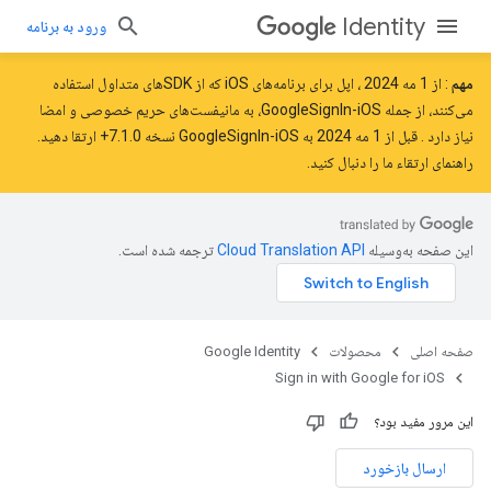
Identity
ورود به برنامه
مهم
: از
1 مه 2024
، اپل برای برنامه‌های iOS که از SDK‌های متداول استفاده
می‌کنند، از جمله GoogleSignIn-iOS، به مانیفست‌های حریم خصوصی و امضا
نیاز دارد
. قبل از 1 مه 2024 به GoogleSignIn-iOS نسخه 7.1.0+ ارتقا دهید.
راهنمای ارتقاء ما را
دنبال کنید.
این صفحه به‌وسیله
ترجمه شده است.
صفحه اصلی
محصولات
Google Identity
Sign in with Google for iOS
این مرور مفید بود؟
ارسال بازخورد