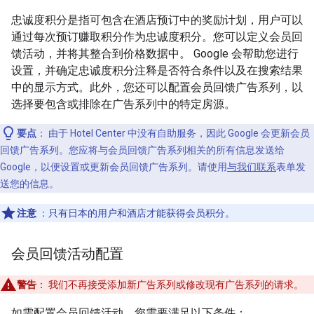
忠诚度积分是指可包含在酒店预订中的奖励计划，用户可以
通过每次预订赚取积分作为忠诚度积分。您可以定义会员回
馈活动，并将其整合到价格数据中。 Google 会帮助您进行
设置，并确定忠诚度积分注释是否符合条件以及在搜索结果
中的显示方式。此外，您还可以配置会员回馈广告系列，以
选择要包含或排除在广告系列中的特定房源。
要点
：
由于 Hotel Center 中没有自助服务，因此 Google 会更新会员
回馈广告系列。您应将与会员回馈广告系列相关的所有信息发送给
Google，以便设置或更新会员回馈广告系列。请使用
与我们联系
表单发
送您的信息。
注意
：只有日本的用户和酒店才能获得会员积分。
会员回馈活动配置
警告
：
我们不再接受添加新广告系列或修改现有广告系列的请求。
如需配置会员回馈活动，您需要满足以下条件：