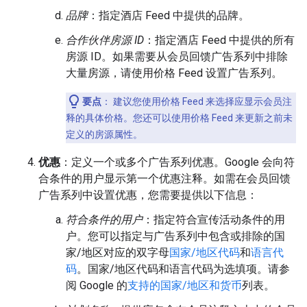
品牌
：指定酒店 Feed 中提供的品牌。
合作伙伴房源 ID
：指定酒店 Feed 中提供的所有
房源 ID。如果需要从会员回馈广告系列中排除
大量房源，请使用价格 Feed 设置广告系列。
要点
：
建议您使用价格 Feed 来选择应显示会员注
释的具体价格。您还可以使用价格 Feed 来更新之前未
定义的房源属性。
优惠
：定义一个或多个广告系列优惠。Google 会向符
合条件的用户显示第一个优惠注释。如需在会员回馈
广告系列中设置优惠，您需要提供以下信息：
符合条件的用户
：指定符合宣传活动条件的用
户。您可以指定与广告系列中包含或排除的国
家/地区对应的双字母
国家/地区代码
和
语言代
码
。国家/地区代码和语言代码为选填项。请参
阅 Google 的
支持的国家/地区和货币
列表。