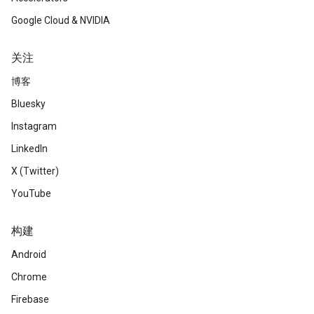
Google Cloud & NVIDIA
关注
博客
Bluesky
Instagram
LinkedIn
X (Twitter)
YouTube
构建
Android
Chrome
Firebase