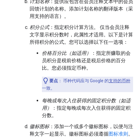
计划名称
：提供应包含在会员注释文本中的会员
回馈计划的名称。添加计划名称的翻译版本（采
用支持的语言）。
积分公式
：指定积分计算方法。 仅当会员注释
文字显示积分数时，此属性才适用。以下是计算
所得积分的公式。您可以选择以下任一选项：
价格百分比（如适用）
：指定所赚取的会
员积分是税前价格还是税后价格的百分
比。您必须指定币种。
要点
：
币种代码应与 Google 的
支持的币种
一致。
每晚或每次入住获得的固定积分数（如适
用）
：指定每晚或每次入住获得的固定积
分数。
徽标图标
：添加一个或多个徽标图标，以便与注
释文字一起显示。徽标图标必须遵循
图标准则
。