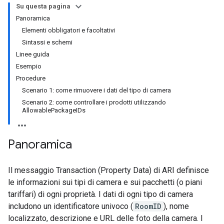
Su questa pagina
Panoramica
Elementi obbligatori e facoltativi
Sintassi e schemi
Linee guida
Esempio
Procedure
Scenario 1: come rimuovere i dati del tipo di camera
Scenario 2: come controllare i prodotti utilizzando
AllowablePackageIDs
Panoramica
Il messaggio Transaction (Property Data) di ARI definisce
le informazioni sui tipi di camera e sui pacchetti (o piani
tariffari) di ogni proprietà. I dati di ogni tipo di camera
includono un identificatore univoco (
RoomID
), nome
localizzato, descrizione e URL delle foto della camera. I