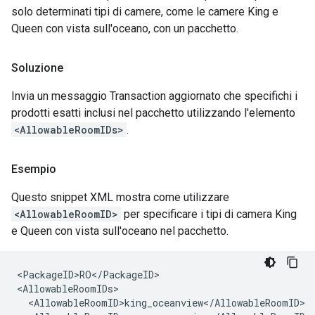
solo determinati tipi di camere, come le camere King e
Queen con vista sull'oceano, con un pacchetto.
Soluzione
Invia un messaggio Transaction aggiornato che specifichi i
prodotti esatti inclusi nel pacchetto utilizzando l'elemento
<AllowableRoomIDs>
.
Esempio
Questo snippet XML mostra come utilizzare
<AllowableRoomID>
per specificare i tipi di camera King
e Queen con vista sull'oceano nel pacchetto.
<PackageID>RO</PackageID>

<AllowableRoomIDs>

  <AllowableRoomID>king_oceanview</AllowableRoomID>
