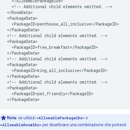
  </AllowablePackageIDs>

  <!-- Additional child elements omitted. -->

</RoomData>

<PackageData>

  <PackageID>penthouse_all_inclusive</PackageID>

</PackageData>

<!-- Additional child elements omitted. -->

<PackageData>

  <PackageID>free_breakfast</PackageID>

</PackageData>

<!-- Additional child elements omitted. -->

<PackageData>

  <PackageID>king_all_inclusive</PackageID>

</PackageData>

<!-- Additional child elements omitted. -->

<PackageData>

  <PackageID>pet_friendly</PackageID>

Nota:
se utilizzi
<AllowablePackageIDs>
o
<AllowableRoomIDs>
per disattivare una combinazione che potresti