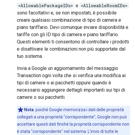
<AllowablePackageIDs>
e
<AllowableRoomIDs>
sono facoltativi e, se non impostati, è possibile
creare qualsiasi combinazione di tipo di camera e
piano tariffario. Devi comunque inviare disponibilità e
tariffe con gli ID tipo di camera e piano tariffario.
Questi elementi ti consentono di controllare i prodotti
e disattivare le combinazioni non più supportate dal
tuo sistema.
Invia a Google un aggiornamento del messaggio
Transaction ogni volta che si verifica una modifica ai
tipi di camere o ai pacchetti oppure quando è
necessario aggiungere dettagli importanti sui tipi di
camere o sui pacchetti.
Nota
:
poiché Google memorizza i dati delle proprietà
collegati a una proprietà "corrispondente", Google non può
accettare questi dati finché la proprietà corrispondente non
è stata "corrispondente" nel sistema. L'invio di tutte le