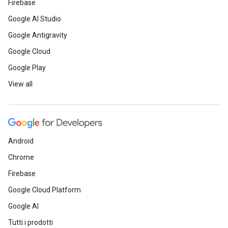
Firebase
Google AI Studio
Google Antigravity
Google Cloud
Google Play
View all
Android
Chrome
Firebase
Google Cloud Platform
Google AI
Tutti i prodotti