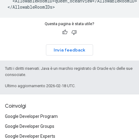
  <AllowableRoomID>queen_oceanview</AllowableRoomID>

Questa pagina è stata utile?
Invia feedback
Tutti i diritti riservati. Java è un marchio registrato di Oracle e/o delle sue
consociate.
Ultimo aggiornamento 2026-02-18 UTC.
Coinvolgi
Google Developer Program
Google Developer Groups
Google Developer Experts