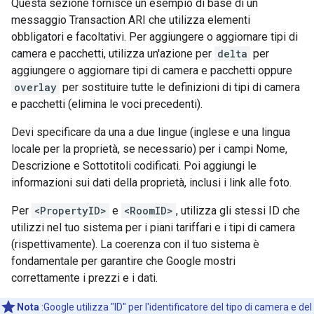
Questa sezione fornisce un esempio di base di un
messaggio Transaction ARI che utilizza elementi
obbligatori e facoltativi. Per aggiungere o aggiornare tipi di
camera e pacchetti, utilizza un'azione per
delta
per
aggiungere o aggiornare tipi di camera e pacchetti oppure
overlay
per sostituire tutte le definizioni di tipi di camera
e pacchetti (elimina le voci precedenti).
Devi specificare da una a due lingue (inglese e una lingua
locale per la proprietà, se necessario) per i campi Nome,
Descrizione e Sottotitoli codificati. Poi aggiungi le
informazioni sui dati della proprietà, inclusi i link alle foto.
Per
<PropertyID>
e
<RoomID>
, utilizza gli stessi ID che
utilizzi nel tuo sistema per i piani tariffari e i tipi di camera
(rispettivamente). La coerenza con il tuo sistema è
fondamentale per garantire che Google mostri
correttamente i prezzi e i dati.
Nota
:Google utilizza "ID" per l'identificatore del tipo di camera e del