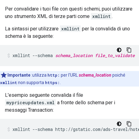
Per convalidare i tuoi file con questi schemi, puoi utilizzare
uno strumento XML di terze parti come
xmllint
.
La sintassi per utilizzare
xmllint
per la convalida di uno
schema è la seguente:
xmllint
--schema
schema_location
file_to_validate
Importante
:utilizza
http:
per l'URL
schema_location
poiché
xmllint
non supporta
https:
.
L'esempio seguente convalida il file
mypriceupdates.xml
a fronte dello schema per i
messaggi Transaction:
xmllint
--schema
http://gstatic.com/ads-travel/hot