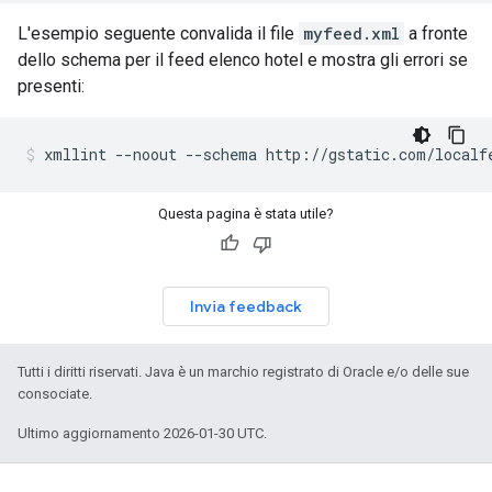
L'esempio seguente convalida il file
myfeed.xml
a fronte
dello schema per il feed elenco hotel e mostra gli errori se
presenti:
xmllint
--noout
--schema
http://gstatic.com/localf
Questa pagina è stata utile?
Invia feedback
Tutti i diritti riservati. Java è un marchio registrato di Oracle e/o delle sue
consociate.
Ultimo aggiornamento 2026-01-30 UTC.