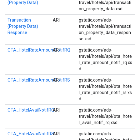
(Property Data)
travel/hotels/api/transacti
on_property_data.xsd
Transaction
ARI
gstatic.com/ads-
(Property Data)
travel/hotels/api/transacti
Response
on_property_data_respon
se.xsd
OTA_HotelRateAmountNotifRQ
ARI
gstatic.com/ads-
travel/hotels/api/ota_hote
l_rate_amount_notif_rq.xs
d
OTA_HotelRateAmountNotifRS
ARI
gstatic.com/ads-
travel/hotels/api/ota_hote
l_rate_amount_notif_rs.xs
d
OTA_HotelAvailNotifRQ
ARI
gstatic.com/ads-
travel/hotels/api/ota_hote
l_avail_notif_rq.xsd
OTA_HotelAvailNotifRS
ARI
gstatic.com/ads-