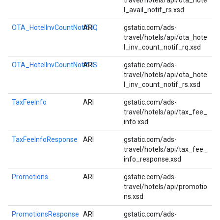
travel/hotels/api/ota_hote
l_avail_notif_rs.xsd
OTA_HotelInvCountNotifRQ
ARI
gstatic.com/ads-
travel/hotels/api/ota_hote
l_inv_count_notif_rq.xsd
OTA_HotelInvCountNotifRS
ARI
gstatic.com/ads-
travel/hotels/api/ota_hote
l_inv_count_notif_rs.xsd
TaxFeeInfo
ARI
gstatic.com/ads-
travel/hotels/api/tax_fee_
info.xsd
TaxFeeInfoResponse
ARI
gstatic.com/ads-
travel/hotels/api/tax_fee_
info_response.xsd
Promotions
ARI
gstatic.com/ads-
travel/hotels/api/promotio
ns.xsd
PromotionsResponse
ARI
gstatic.com/ads-