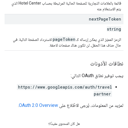
قائمة بالعلامات التجارية للصفحة الحالية المرتبطة بحساب Hotel Center الذي
يتم الاستعلام عنه
next
Page
Token
string
pageToken
الرمز المميّز الذي يمكن إرساله كـ
لاسترداد الصفحة التالية. في
حال حذف هذا الحقل، لن تكون هناك صفحات لاحقة.
نطاقات الأذونات
يجب توفير نطاق OAuth التالي:
https://www.googleapis.com/auth/travel
partner
لمزيد من المعلومات، يُرجى الاطّلاع على
OAuth 2.0 Overview
.
هل كان المحتوى مفيدًا؟