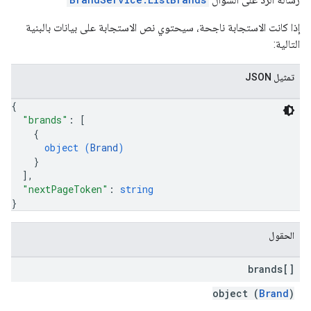
إذا كانت الاستجابة ناجحة، سيحتوي نص الاستجابة على بيانات بالبنية
التالية:
تمثيل JSON
{
"brands"
: 
[
{
object (
Brand
)
}
]
,
"nextPageToken"
: 
string
}
الحقول
brands[]
object (
Brand
)