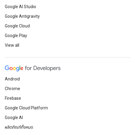
Google AI Studio
Google Antigravity
Google Cloud
Google Play
View all
Android
Chrome
Firebase
Google Cloud Platform
Google AI
ผลิตภัณฑ์ทั้งหมด