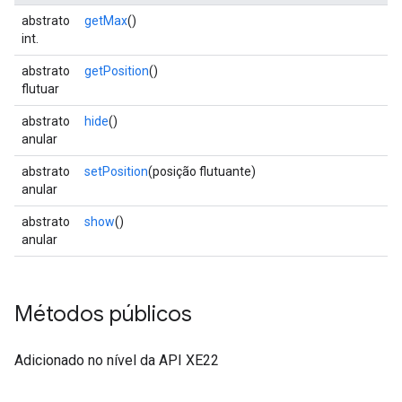
abstrato
getMax
()
int.
abstrato
getPosition
()
flutuar
abstrato
hide
()
anular
abstrato
setPosition
(posição flutuante)
anular
abstrato
show
()
anular
Métodos públicos
Adicionado no nível da API XE22