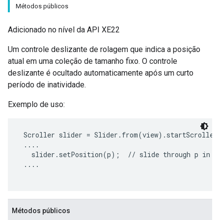
Métodos públicos
Adicionado no nível da API XE22
Um controle deslizante de rolagem que indica a posição
atual em uma coleção de tamanho fixo. O controle
deslizante é ocultado automaticamente após um curto
período de inatividade.
Exemplo de uso:
 Scroller slider = Slider.from(view).startScroller(
 ....

   slider.setPosition(p);  // slide through p in [0
 ....

Métodos públicos