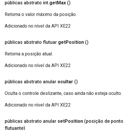
públicas abstrato int
.
get
Max
()
Retorna o valor máximo da posição.
Adicionado no nível da API XE22
públicas abstrato flutuar
get
Position
()
Retorna a posição atual.
Adicionado no nível da API XE22
públicas abstrato anular
ocultar
()
Oculta o controle deslizante, caso ainda não esteja oculto.
Adicionado no nível da API XE22
públicas abstrato anular
set
Position
(posição de ponto
flutuante)