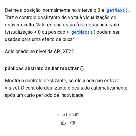
Define a posição, normalmente no intervalo 0 e
getMax()
.
Traz o controle deslizante de volta à visualização se
estiver oculto. Valores que estão fora desse intervalo
(visualização < 0 ou posição >
getMax()
) podem ser
usadas para uma efeito de puxar.
Adicionado no nível da API XE22
públicas abstrato anular
mostrar
()
Mostra o controle deslizante, se ele ainda não estiver
visível. O controle deslizante é ocultado automaticamente
após um curto período de inatividade.
Isso foi útil?