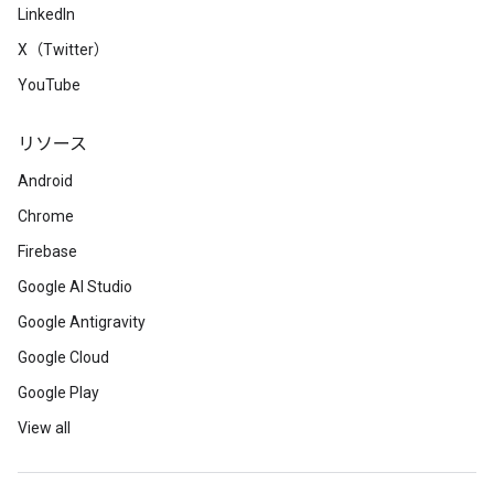
LinkedIn
X（Twitter）
YouTube
リソース
Android
Chrome
Firebase
Google AI Studio
Google Antigravity
Google Cloud
Google Play
View all