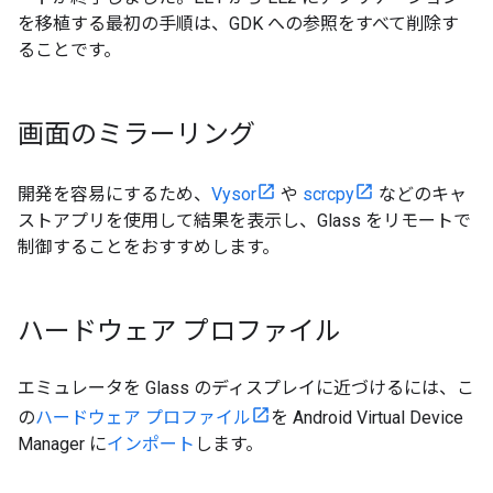
を移植する最初の手順は、GDK への参照をすべて削除す
ることです。
画面のミラーリング
開発を容易にするため、
Vysor
や
scrcpy
などのキャ
ストアプリを使用して結果を表示し、Glass をリモートで
制御することをおすすめします。
ハードウェア プロファイル
エミュレータを Glass のディスプレイに近づけるには、こ
の
ハードウェア プロファイル
を Android Virtual Device
Manager に
インポート
します。