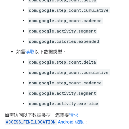
com.google.step_count.cumulative
com.google.step_count.cadence
com.google.activity.segment
com.google.calories.expended
如需
读取
以下数据类型：
com.google.step_count.delta
com.google.step_count.cumulative
com.google.step_count.cadence
com.google.activity.segment
com.google.activity.exercise
如需访问以下数据类型，您需要
请求
ACCESS_FINE_LOCATION
Android 权限
：