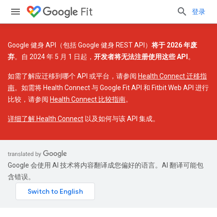
Fit
登录
Google 健身 API（包括 Google 健身 REST API）
将于 2026 年废
弃
。自 2024 年 5 月 1 日起，
开发者将无法注册使用这些 API
。
如需了解应迁移到哪个 API 或平台，请参阅
Health Connect 迁移指
南
。如需将 Health Connect 与 Google Fit API 和 Fitbit Web API 进行
比较，请参阅
Health Connect 比较指南
。
详细了解 Health Connect
以及如何与该 API 集成。
Google 会使用 AI 技术将内容翻译成您偏好的语言。AI 翻译可能包
含错误。