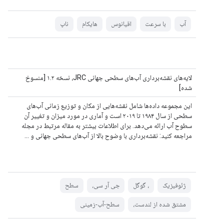
آب
با سرعت
اقیانوس
هایکام
ناپ
لایه‌های نقشه‌برداری آب‌های سطحی جهانی JRC، نسخه ۱.۲ [منسوخ
شده]
این مجموعه داده‌ها شامل نقشه‌هایی از مکان و توزیع زمانی آب‌های
سطحی از سال ۱۹۸۴ تا ۲۰۱۹ است و آماری در مورد میزان و تغییر آن
سطوح آب ارائه می‌دهد. برای اطلاعات بیشتر به مقاله مرتبط در مجله
مراجعه کنید: نقشه‌برداری با وضوح بالا از آب‌های سطحی جهانی و ...
ژئوفیزیک
، گوگل
جی آر سی،
سطح
مشتق شده از لندست،
سطح-آب-زمینی