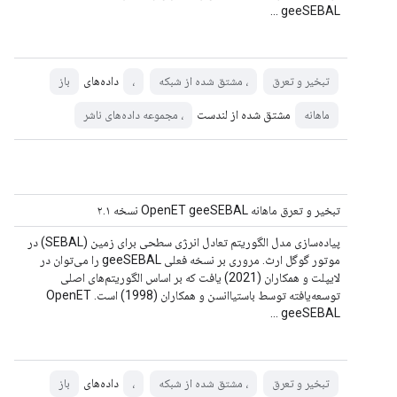
geeSEBAL ...
داده‌های
تبخیر و تعرق
، مشتق شده از شبکه
،
باز
مشتق شده از لندست
ماهانه
، مجموعه داده‌های ناشر
تبخیر و تعرق ماهانه OpenET geeSEBAL نسخه ۲.۱
پیاده‌سازی مدل الگوریتم تعادل انرژی سطحی برای زمین (SEBAL) در
موتور گوگل ارث. مروری بر نسخه فعلی geeSEBAL را می‌توان در
لایپلت و همکاران (2021) یافت که بر اساس الگوریتم‌های اصلی
توسعه‌یافته توسط باستیاانسن و همکاران (1998) است. OpenET
geeSEBAL ...
داده‌های
تبخیر و تعرق
، مشتق شده از شبکه
،
باز