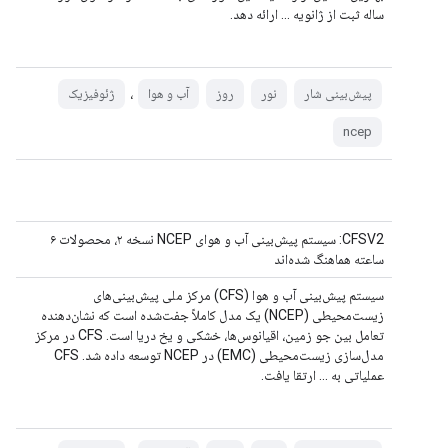
ساله ثبت از ژانویه ... ارائه دهد.
،
پیش‌بینی شار
نور
روز
آب و هوا
ژئوفیزیک
ncep
CFSV2: سیستم پیش‌بینی آب و هوای NCEP نسخه ۲، محصولات ۶
ساعته هماهنگ شده‌اند
سیستم پیش‌بینی آب و هوا (CFS) مرکز ملی پیش‌بینی‌های
زیست‌محیطی (NCEP) یک مدل کاملاً جفت‌شده است که نشان‌دهنده
تعامل بین جو زمین، اقیانوس‌ها، خشکی و یخ دریا است. CFS در مرکز
مدل‌سازی زیست‌محیطی (EMC) در NCEP توسعه داده شد. CFS
عملیاتی به ... ارتقا یافت.