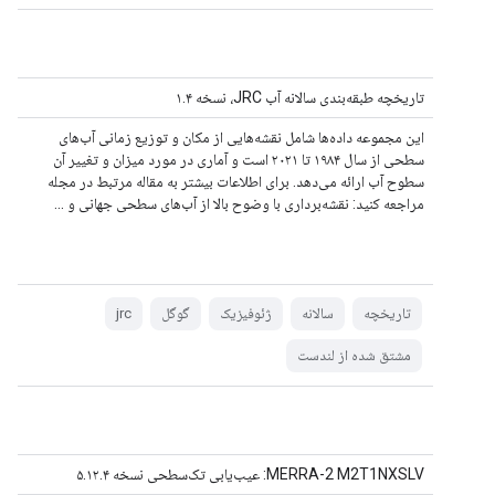
تاریخچه طبقه‌بندی سالانه آب JRC، نسخه ۱.۴
این مجموعه داده‌ها شامل نقشه‌هایی از مکان و توزیع زمانی آب‌های
سطحی از سال ۱۹۸۴ تا ۲۰۲۱ است و آماری در مورد میزان و تغییر آن
سطوح آب ارائه می‌دهد. برای اطلاعات بیشتر به مقاله مرتبط در مجله
مراجعه کنید: نقشه‌برداری با وضوح بالا از آب‌های سطحی جهانی و ...
تاریخچه
سالانه
ژئوفیزیک
گوگل
jrc
مشتق شده از لندست
MERRA-2 M2T1NXSLV: عیب‌یابی تک‌سطحی نسخه ۵.۱۲.۴