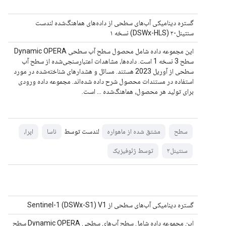
گستره دینامیکی آب‌های سطحی از داده‌های هماهنگ‌شده لندست
سنتینل-۲ (DSWx-HLS) نسخه ۱
این مجموعه داده شامل محصول سطح آب سطحی Dynamic OPERA
سطح 3 نسخه 1 است. داده‌ها، مشاهدات اعتبارسنجی‌شده از سطح آب
سطحی از آوریل 2023 هستند. مسائل و هشدارهای شناخته‌شده در مورد
استفاده در مستندات محصول شرح داده شده‌اند. مجموعه داده ورودی
برای تولید هر محصول، هماهنگ‌شده ... است.
لندست توسط
سطح
مشتق شده از ماهواره
ناسا
اپرا،
سنتینل۲
توسط ژئوفیزیک
گستره دینامیکی آب‌های سطحی از Sentinel-1 (DSWx-S1) V1
این مجموعه داده شامل سطح آب‌های سطحی Dynamic OPERA سطح