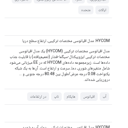
ایالات
متحده
HYCOM: مدل اقیانوسی مختصات ترکیبی، ارتفاع سطح دریا
مدل اقیانوسی مختصات ترکیبی (HYCOM) یک مدل اقیانوسی
مختصات ترکیبی ایزوپیکنال-سیگما-فشار (تعمیم‌یافته) با قابلیت جذب
داده‌ها است. زیرمجموعه داده‌های HYCOM که در EE میزبانی می‌شود
شامل متغیرهای شوری، دما، سرعت و ارتفاع است. آن‌ها به یک شبکه
یکنواخت 0.08 درجه عرض/طول بین 80.48 درجه جنوبی و ...
درون‌یابی شده‌اند.
آب
اقیانوس
هایکام
ناپ
در ارتفاعات
HYCOM: مدل اقیانوسی مختصات ترکیبی، دمای آب و شوری