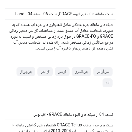
نسخه ماهانه شبکه‌های انبوه GRACE، نسخه 06، نسخه 04 - Land
شبکه‌های ماهانه جرم خشکی شامل ناهنجاری‌های جرم آب هستند که به
صورت ضخامت معادل آب مشتق شده از مشاهدات گرانش متغیر زمانی
GRACE و GRACE-FO در طول بازه زمانی مشخص و نسبت به دوره
مرجع میانگین زمانی مشخص شده، ارائه شده‌اند. ضخامت معادل آب
نشان دهنده کل ناهنجاری‌های ذخیره آب زمینی است...
سی‌آر‌اس
جی‌اف‌زی
گریس
گرانش
جی‌پی‌ال
لند
نسخه 04 از شبکه های انبوه ماهانه GRACE - اقیانوس
شبکه‌های جرم ماهانه GRACE Tellus ناهنجاری‌های گرانشی ماهانه را
نسبت به میانگین زمانی پایه 2004-2010 ارائه می‌دهد. داده‌های