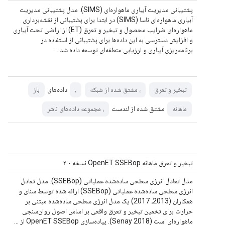
پشتیبانی مدیریت آبیاری ماهواره‌ای (SIMS). مدل پشتیبانی مدیریت
آبیاری ماهواره‌ای ناسا (SIMS) در ابتدا برای پشتیبانی از نقشه‌برداری
ماهواره‌ای ضرایب محصول و تبخیر و تعرق (ET) از اراضی تحت آبیاری
و افزایش دسترسی به این داده‌ها برای پشتیبانی از استفاده در
برنامه‌ریزی آبیاری و ارزیابی منطقه‌ای توسعه داده شد…
داده‌های
تبخیر و تعرق
، مشتق شده از شبکه
،
باز
مشتق شده از لندست
ماهانه
، مجموعه داده‌های ناشر
تبخیر و تعرق ماهانه OpenET SSEBop نسخه ۲.۰
مدل تعادل انرژی سطحی ساده‌شده عملیاتی (SSEBop). مدل تعادل
انرژی سطحی ساده‌شده عملیاتی (SSEBop) ارائه شده توسط سنای و
همکاران (2013، 2017) یک مدل انرژی سطحی ساده‌شده مبتنی بر
حرارت برای تخمین تبخیر و تعرق واقعی بر اساس اصول روان‌سنجی
ماهواره‌ای است (Senay 2018). پیاده‌سازی OpenET SSEBop از ...