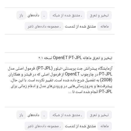
داده‌های
تبخیر و تعرق
، مشتق شده از شبکه
،
باز
مشتق شده از لندست
ماهانه
، مجموعه داده‌های ناشر
تبخیر و تعرق ماهانه OpenET PT-JPL نسخه ۲.۱
آزمایشگاه پیشرانش جت پریستلی-تیلور (PT-JPL). فرمول اصلی مدل
PT-JPL در چارچوب OpenET از فرمول اصلی که در فیشر و همکاران
(2008) به تفصیل شرح داده شده است، تغییر نکرده است. با این حال،
پیشرفت‌ها و به‌روزرسانی‌هایی در ورودی‌های مدل و ادغام زمانی برای
PT-JPL انجام شده است تا ...
داده‌های
تبخیر و تعرق
، مشتق شده از شبکه
،
باز
مشتق شده از لندست
ماهانه
، مجموعه داده‌های ناشر