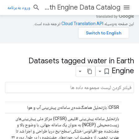
Earth Engine Data Catalog
ورود به برنامه
این صفحه به‌وسیله
ترجمه شده است.
Datasets tagged water in Earth
Engine
CFSR: بازتحلیل هماهنگ‌شده‌ی سامانه‌ی پیش‌بینی آب و هوا
بازتحلیل سامانه پیش‌بینی اقلیمی (CFSR) مرکز ملی پیش‌بینی‌های
زیست‌محیطی (NCEP) به عنوان یک سامانه جهانی، با وضوح بالا و
جفت‌شده جو-اقیانوس-خشکی-سطح-یخ دریا طراحی و اجرا شد تا
بهترین تخمین از وضعیت این حوزه‌های جفت‌شده را در طول دوره ۳۲