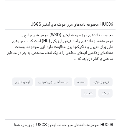
HUC06: مجموعه داده‌های مرز حوضه‌های آبخیز USGS
مجموعه داده‌های مرز حوضه آبخیز (WBD) مجموعه‌ای جامع و
تجمیع‌شده از داده‌های واحد هیدرولوژیکی (HU) است که با معیارهای
ملی برای تعیین و تفکیک‌پذیری مطابقت دارد. این مجموعه، وسعت
منطقه‌ای زهکشی آب‌های سطحی را تا یک نقطه مشخص، به جز در مناطق
ساحلی یا کنار دریاچه که ...
هیدرولوژی،
سفره
آب سطحی-زیرزمینی،
آبخیزداری
ایالات
متحده
HUC08: مجموعه داده‌های مرز حوضه آبخیز USGS از زیرحوضه‌ها