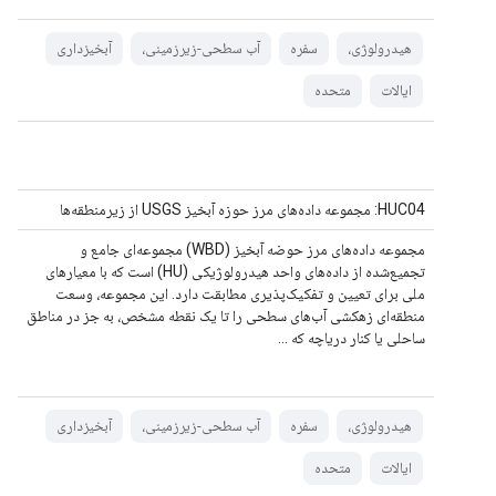
هیدرولوژی،
سفره
آب سطحی-زیرزمینی،
آبخیزداری
ایالات
متحده
HUC04: مجموعه داده‌های مرز حوزه آبخیز USGS از زیرمنطقه‌ها
مجموعه داده‌های مرز حوضه آبخیز (WBD) مجموعه‌ای جامع و
تجمیع‌شده از داده‌های واحد هیدرولوژیکی (HU) است که با معیارهای
ملی برای تعیین و تفکیک‌پذیری مطابقت دارد. این مجموعه، وسعت
منطقه‌ای زهکشی آب‌های سطحی را تا یک نقطه مشخص، به جز در مناطق
ساحلی یا کنار دریاچه که ...
هیدرولوژی،
سفره
آب سطحی-زیرزمینی،
آبخیزداری
ایالات
متحده