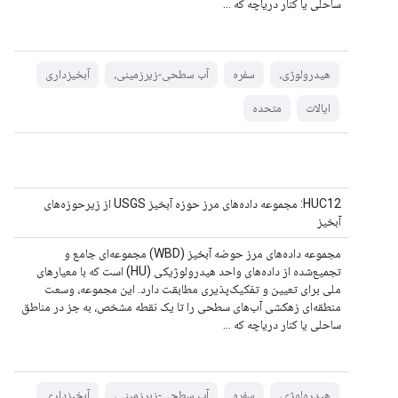
ساحلی یا کنار دریاچه که ...
هیدرولوژی،
سفره
آب سطحی-زیرزمینی،
آبخیزداری
ایالات
متحده
HUC12: مجموعه داده‌های مرز حوزه آبخیز USGS از زیرحوزه‌های
آبخیز
مجموعه داده‌های مرز حوضه آبخیز (WBD) مجموعه‌ای جامع و
تجمیع‌شده از داده‌های واحد هیدرولوژیکی (HU) است که با معیارهای
ملی برای تعیین و تفکیک‌پذیری مطابقت دارد. این مجموعه، وسعت
منطقه‌ای زهکشی آب‌های سطحی را تا یک نقطه مشخص، به جز در مناطق
ساحلی یا کنار دریاچه که ...
هیدرولوژی،
سفره
آب سطحی-زیرزمینی،
آبخیزداری