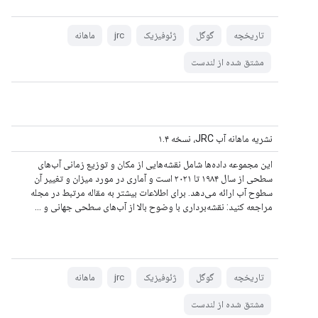
تاریخچه
گوگل
ژئوفیزیک
jrc
ماهانه
مشتق شده از لندست
نشریه ماهانه آب JRC، نسخه ۱.۴
این مجموعه داده‌ها شامل نقشه‌هایی از مکان و توزیع زمانی آب‌های
سطحی از سال ۱۹۸۴ تا ۲۰۲۱ است و آماری در مورد میزان و تغییر آن
سطوح آب ارائه می‌دهد. برای اطلاعات بیشتر به مقاله مرتبط در مجله
مراجعه کنید: نقشه‌برداری با وضوح بالا از آب‌های سطحی جهانی و ...
تاریخچه
گوگل
ژئوفیزیک
jrc
ماهانه
مشتق شده از لندست