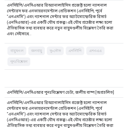
এনসিইপি/এনসিএআর রিঅ্যানালাইসিস প্রজেক্ট হলো ন্যাশনাল
সেন্টারস ফর এনভায়রনমেন্টাল প্রেডিকশন (এনসিইপি, পূর্বে
"এনএমসি") এবং ন্যাশনাল সেন্টার ফর অ্যাটমোস্ফেরিক রিসার্চ
(এনসিএআর)-এর একটি যৌথ প্রকল্প। এই যৌথ প্রচেষ্টার লক্ষ্য হলো
ঐতিহাসিক তথ্য ব্যবহার করে নতুন বায়ুমণ্ডলীয় বিশ্লেষণ তৈরি করা
এবং সেইসাথে…
বায়ুমণ্ডল
জলবায়ু
ভূ-ভৌত
এনসিইপি
এনওএএ
পুনঃবিশ্লেষণ
এনসিইপি/এনসিএআর পুনঃবিশ্লেষণ ডেটা, জলীয় বাষ্প [অপ্রচলিত]
এনসিইপি/এনসিএআর রিঅ্যানালাইসিস প্রজেক্ট হলো ন্যাশনাল
সেন্টারস ফর এনভায়রনমেন্টাল প্রেডিকশন (এনসিইপি, পূর্বে
"এনএমসি") এবং ন্যাশনাল সেন্টার ফর অ্যাটমোস্ফেরিক রিসার্চ
(এনসিএআর)-এর একটি যৌথ প্রকল্প। এই যৌথ প্রচেষ্টার লক্ষ্য হলো
ঐতিহাসিক তথ্য ব্যবহার করে নতুন বায়ুমণ্ডলীয় বিশ্লেষণ তৈরি করা