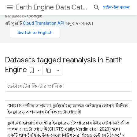
Earth Engine Data Catalog
সাইন-ইন করুন
এই পৃষ্ঠাটি
Cloud Translation API
অনুবাদ করেছে।
Datasets tagged reanalysis in Earth
Engine
CHIRTS দৈনিক তাপমাত্রা: ক্লাইমেট হ্যাজার্ডস সেন্টারের স্টেশন-ভিত্তিক
ইনফ্রারেড তাপমাত্রার দৈনিক ডেটা প্রোডাক্ট
ক্লাইমেট হ্যাজার্ডস সেন্টার ইনফ্রারেড টেম্পারেচার উইথ স্টেশনস দৈনিক
তাপমাত্রা ডেটা প্রোডাক্ট (CHIRTS-daily; Verdin et al. 2020) হলো
একটি প্রায়-বৈশ্বিক, উচ্চ-রেজোলিউশনের গ্রিডেড ডেটাসেট (০.০৫° ×