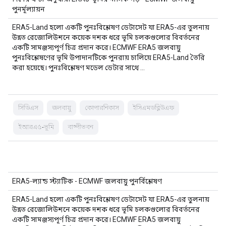
পুনর্মূল্যায়ন
ERA5-Land হলো একটি পুনঃবিশ্লেষণ ডেটাসেট যা ERA5-এর তুলনায়
উন্নত রেজোলিউশনে কয়েক দশক ধরে ভূমি চলকগুলোর বিবর্তনের
একটি সামঞ্জস্যপূর্ণ চিত্র প্রদান করে। ECMWF ERA5 জলবায়ু
পুনঃবিশ্লেষণের ভূমি উপাদানটিকে পুনরায় চালিয়ে ERA5-Land তৈরি
করা হয়েছে। পুনঃবিশ্লেষণ মডেল ডেটার সাথে …
সিডিএস
জলবায়ু
কোপারনিকাস
ইসিএমডব্লিউএফ
ইআরএ৫-ভূমি
বাষ্পীভবন
ERA5-ল্যান্ড স্ট্যাটিক - ECMWF জলবায়ু পুনর্বিশ্লেষণ
ERA5-Land হলো একটি পুনঃবিশ্লেষণ ডেটাসেট যা ERA5-এর তুলনায়
উন্নত রেজোলিউশনে কয়েক দশক ধরে ভূমি চলকগুলোর বিবর্তনের
একটি সামঞ্জস্যপূর্ণ চিত্র প্রদান করে। ECMWF ERA5 জলবায়ু