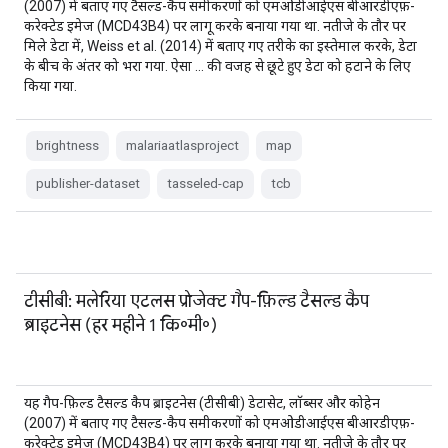
(2007) में बताए गए टैसल्ड-कैप समीकरणों को एमओडीआईएस बीआरडीएफ़-
करेक्टेड इमेज (MCD43B4) पर लागू करके बनाया गया था. नतीजे के तौर पर
मिले डेटा में, Weiss et al. (2014) में बताए गए तरीके का इस्तेमाल करके, डेटा
के बीच के अंतर को भरा गया. ऐसा … की वजह से छूटे हुए डेटा को हटाने के लिए
किया गया.
brightness
malariaatlasproject
map
publisher-dataset
tasseled-cap
tcb
टीसीबी: मलेरिया एटलस प्रोजेक्ट गैप-फ़िल्ड टैसल्ड कैप
ब्राइटनेस (हर महीने 1 कि॰मी॰)
यह गैप-फ़िल्ड टैसल्ड कैप ब्राइटनेस (टीसीबी) डेटासेट, लॉब्सर और कोहेन
(2007) में बताए गए टैसल्ड-कैप समीकरणों को एमओडीआईएस बीआरडीएफ़-
करेक्टेड इमेज (MCD43B4) पर लागू करके बनाया गया था. नतीजे के तौर पर