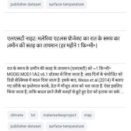
publisher-dataset
surface-temperature
एलएसटी नाइट: मलेरिया एटलस प्रोजेक्ट का रात के समय का
ज़मीन की सतह का तापमान (हर महीने 1 कि॰मी॰)
रात के समय के ज़मीन की सतह के तापमान (एलएसटी) को ~1 कि॰मी॰
MODIS MOD11A2 v6.1 प्रॉडक्ट से लिया जाता है. आठ दिनों के कंपोज़िट को
डिग्री सेल्सियस में बदल दिया जाता है. इसके बाद, Weiss et al (2014) में बताए
गए तरीके का इस्तेमाल करके, डेटा में मौजूद अंतर को भरा जाता है. ऐसा इसलिए
किया जाता है, ताकि बादल छाने जैसी वजहों से छूटे हुए डेटा को हटाया जा सके. …
climate
lst
malariaatlasproject
map
publisher-dataset
surface-temperature