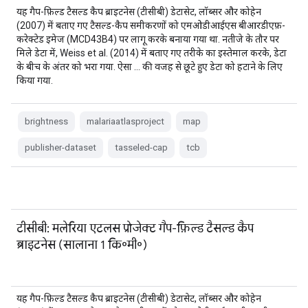
यह गैप-फ़िल्ड टैसल्ड कैप ब्राइटनेस (टीसीबी) डेटासेट, लॉब्सर और कोहेन
(2007) में बताए गए टैसल्ड-कैप समीकरणों को एमओडीआईएस बीआरडीएफ़-
करेक्टेड इमेज (MCD43B4) पर लागू करके बनाया गया था. नतीजे के तौर पर
मिले डेटा में, Weiss et al. (2014) में बताए गए तरीके का इस्तेमाल करके, डेटा
के बीच के अंतर को भरा गया. ऐसा … की वजह से छूटे हुए डेटा को हटाने के लिए
किया गया.
brightness
malariaatlasproject
map
publisher-dataset
tasseled-cap
tcb
टीसीबी: मलेरिया एटलस प्रोजेक्ट गैप-फ़िल्ड टैसल्ड कैप
ब्राइटनेस (सालाना 1 कि॰मी॰)
यह गैप-फ़िल्ड टैसल्ड कैप ब्राइटनेस (टीसीबी) डेटासेट, लॉब्सर और कोहेन