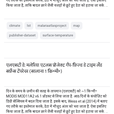
गए तरीके का इस्तेमाल करके, डेटा में मौजूद अंतर को भरा जाता है. ऐसा इसलिए
किया जाता है, ताकि बादल छाने जैसी वजहों से छूटे हुए डेटा को हटाया जा सके. …
climate
lst
malariaatlasproject
map
publisher-dataset
surface-temperature
एलएसटी डे: मलेरिया एटलस प्रोजेक्ट गैप-फ़िल्ड डे टाइम लैंड
सर्फ़ेस टेंपरेचर (सालाना 1 कि॰मी॰)
दिन के समय के ज़मीन की सतह के तापमान (एलएसटी) को ~1 कि॰मी॰
MODIS MOD11A2 v6.1 प्रॉडक्ट से लिया जाता है. आठ दिनों के कंपोज़िट को
डिग्री सेल्सियस में बदल दिया जाता है. इसके बाद, Weiss et al (2014) में बताए
गए तरीके का इस्तेमाल करके, डेटा में मौजूद अंतर को भरा जाता है. ऐसा इसलिए
किया जाता है, ताकि बादल छाने जैसी वजहों से छूटे हुए डेटा को हटाया जा सके. …