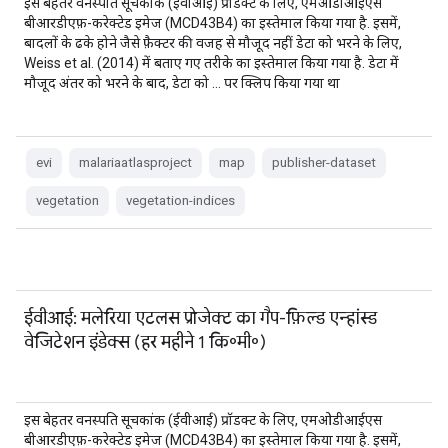
इस बेहतर वनस्पति सूचकांक (ईवीआई) प्रॉडक्ट के लिए, एमओडीआईएस
बीआरडीएफ़-करेक्टेड इमेज (MCD43B4) का इस्तेमाल किया गया है. इसमें,
बादलों के ढके होने जैसे फ़ैक्टर की वजह से मौजूद नहीं डेटा को भरने के लिए,
Weiss et al. (2014) में बताए गए तरीके का इस्तेमाल किया गया है. डेटा में
मौजूद अंतर को भरने के बाद, डेटा को … पर क्लिप किया गया था
evi
malariaatlasproject
map
publisher-dataset
vegetation
vegetation-indices
ईवीआई: मलेरिया एटलस प्रोजेक्ट का गैप-फ़िल्ड एन्हांस्ड
वेजिटेशन इंडेक्स (हर महीने 1 कि॰मी॰)
इस बेहतर वनस्पति सूचकांक (ईवीआई) प्रॉडक्ट के लिए, एमओडीआईएस
बीआरडीएफ़-करेक्टेड इमेज (MCD43B4) का इस्तेमाल किया गया है. इसमें,