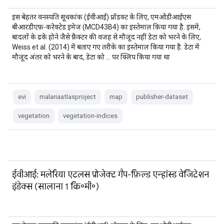
इस बेहतर वनस्पति सूचकांक (ईवीआई) प्रॉडक्ट के लिए, एमओडीआईएस
बीआरडीएफ़-करेक्टेड इमेज (MCD43B4) का इस्तेमाल किया गया है. इसमें,
बादलों के ढके होने जैसे फ़ैक्टर की वजह से मौजूद नहीं डेटा को भरने के लिए,
Weiss et al. (2014) में बताए गए तरीके का इस्तेमाल किया गया है. डेटा में
मौजूद अंतर को भरने के बाद, डेटा को … पर क्लिप किया गया था
evi
malariaatlasproject
map
publisher-dataset
vegetation
vegetation-indices
ईवीआई: मलेरिया एटलस प्रोजेक्ट गैप-फ़िल्ड एन्हांस्ड वेजिटेशन
इंडेक्स (सालाना 1 कि॰मी॰)