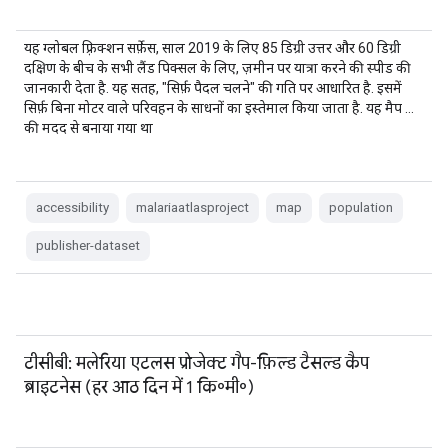
यह ग्लोबल फ़्रिक्शन सर्फ़ेस, साल 2019 के लिए 85 डिग्री उत्तर और 60 डिग्री
दक्षिण के बीच के सभी लैंड पिक्सल के लिए, ज़मीन पर यात्रा करने की स्पीड की
जानकारी देता है. यह सतह, "सिर्फ़ पैदल चलने" की गति पर आधारित है. इसमें
सिर्फ़ बिना मोटर वाले परिवहन के साधनों का इस्तेमाल किया जाता है. यह मैप …
की मदद से बनाया गया था
accessibility
malariaatlasproject
map
population
publisher-dataset
टीसीबी: मलेरिया एटलस प्रोजेक्ट गैप-फ़िल्ड टैसल्ड कैप
ब्राइटनेस (हर आठ दिन में 1 कि॰मी॰)