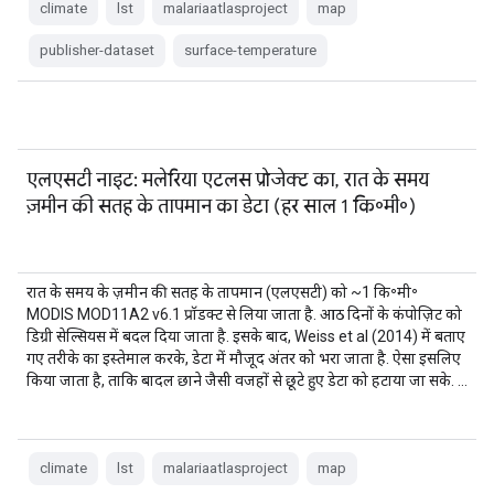
climate
lst
malariaatlasproject
map
publisher-dataset
surface-temperature
एलएसटी नाइट: मलेरिया एटलस प्रोजेक्ट का, रात के समय
ज़मीन की सतह के तापमान का डेटा (हर साल 1 कि॰मी॰)
रात के समय के ज़मीन की सतह के तापमान (एलएसटी) को ~1 कि॰मी॰
MODIS MOD11A2 v6.1 प्रॉडक्ट से लिया जाता है. आठ दिनों के कंपोज़िट को
डिग्री सेल्सियस में बदल दिया जाता है. इसके बाद, Weiss et al (2014) में बताए
गए तरीके का इस्तेमाल करके, डेटा में मौजूद अंतर को भरा जाता है. ऐसा इसलिए
किया जाता है, ताकि बादल छाने जैसी वजहों से छूटे हुए डेटा को हटाया जा सके. …
climate
lst
malariaatlasproject
map