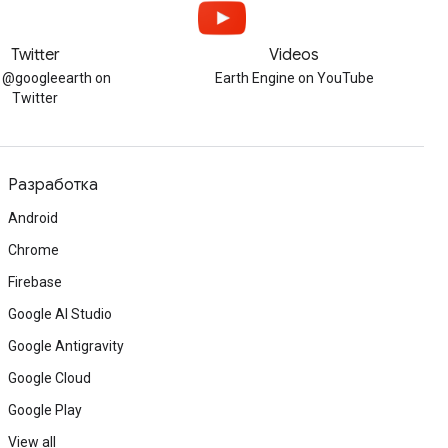
Twitter
Videos
w @googleearth on
Earth Engine on YouTube
Twitter
Разработка
Android
Chrome
Firebase
Google AI Studio
Google Antigravity
Google Cloud
Google Play
View all