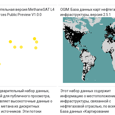
тельная версия MethaneSAT L4
OGIM: База данных карт нефтег
rces Public Preview V1.0.0
инфраструктуры, версия 2.5.1
дварительный набор данных,
Этот набор данных содержит
й для публичного просмотра,
информацию о местоположени
вляет высокоточные данные о
инфраструктуры, связанной с
 метана из дискретных
нефтегазовой отраслью, по все
 источников. Эти потоки
База данных «Картирование