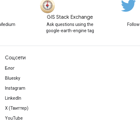
GIS Stack Exchange
n Medium
Ask questions using the
Follo
google-earth-engine tag
Соцсети
Блог
Bluesky
Instagram
LinkedIn
X (Твиттер)
YouTube