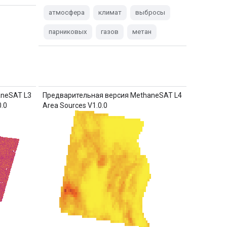
атмосфера
климат
выбросы
парниковых
газов
метан
aneSAT L3
Предварительная версия MethaneSAT L4
0.0
Area Sources V1.0.0