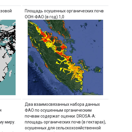
азовой
Площадь осушенных органических почв
ООН-ФАО (в год) 1,0
Два взаимосвязанных набора данных
и
ФАО по осушенным органическим
почвам содержат оценки: DROSA-A:
му миру.
площадь органических почв (в гектарах),
осушенных для сельскохозяйственной