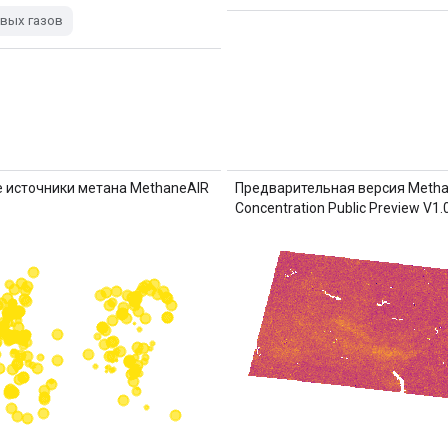
вых газов
 источники метана MethaneAIR
Предварительная версия Meth
Concentration Public Preview V1.