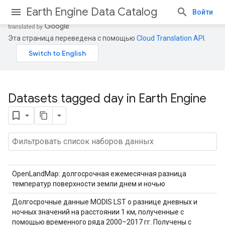
Earth Engine Data Catalog
Войти
Эта страница переведена с помощью
Cloud Translation API
.
Datasets tagged day in Earth Engine
OpenLandMap: долгосрочная ежемесячная разница
температур поверхности земли днем ​​и ночью
Долгосрочные данные MODIS LST о разнице дневных и
ночных значений на расстоянии 1 км, полученные с
помощью временного ряда 2000–2017 гг. Получены с