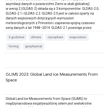
asymilacji danych o powierzchni Ziemi w skali globalnej)
w wersji 2 (GLDAS-2) składa się z 3 komponentów: GLDAS-2.0,
GLDAS-2.1 i GLDAS-2.2. GLDAS-2.0 jest w całości oparty na
danych wejściowych dotyczących wymuszeń
meteorologicznych z Princeton i zapewnia spójną czasowo
serię danych z lat 1948–2014. GLDAS-2.1 powstaje przez
połączenie danych z modelu…
3-godzinne
climate
cryosphere
evaporation
forcing
geophysical
GLIMS 2023: Global Land Ice Measurements From
Space
Global Land Ice Measurements from Space (GLIMS) to
międzynarodowa inicjatywa,której celem jest wielokrotne