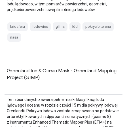
lodu lądowego, w tym pomiarów powierzchni, geometrii,
prędkości powierzchniowej i linii śniegu lodowców…
kriosfera
lodowiec
glims
lód
pokrycie terenu
nasa
Greenland Ice & Ocean Mask - Greenland Mapping
Project (GIMP)
Ten zbiór danych zawiera pełne maski klasyfikacji lodu
lądowego i oceanu w rozdzielczości 15 m dla pokrywy lodowej
Grenlandii. Pokrywa lodowa została zmapowana na podstawie
ortorektyfikowanych zdjęć panchromatycznych (pasmo 8)
z instrumentu Enhanced Thematic Mapper Plus (ETM+) na