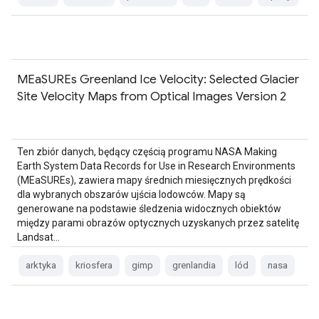
MEaSUREs Greenland Ice Velocity: Selected Glacier
Site Velocity Maps from Optical Images Version 2
Ten zbiór danych, będący częścią programu NASA Making
Earth System Data Records for Use in Research Environments
(MEaSUREs), zawiera mapy średnich miesięcznych prędkości
dla wybranych obszarów ujścia lodowców. Mapy są
generowane na podstawie śledzenia widocznych obiektów
między parami obrazów optycznych uzyskanych przez satelitę
Landsat…
arktyka
kriosfera
gimp
grenlandia
lód
nasa