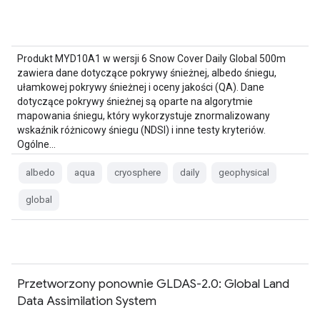
Produkt MYD10A1 w wersji 6 Snow Cover Daily Global 500m
zawiera dane dotyczące pokrywy śnieżnej, albedo śniegu,
ułamkowej pokrywy śnieżnej i oceny jakości (QA). Dane
dotyczące pokrywy śnieżnej są oparte na algorytmie
mapowania śniegu, który wykorzystuje znormalizowany
wskaźnik różnicowy śniegu (NDSI) i inne testy kryteriów.
Ogólne…
albedo
aqua
cryosphere
daily
geophysical
global
Przetworzony ponownie GLDAS-2.0: Global Land
Data Assimilation System