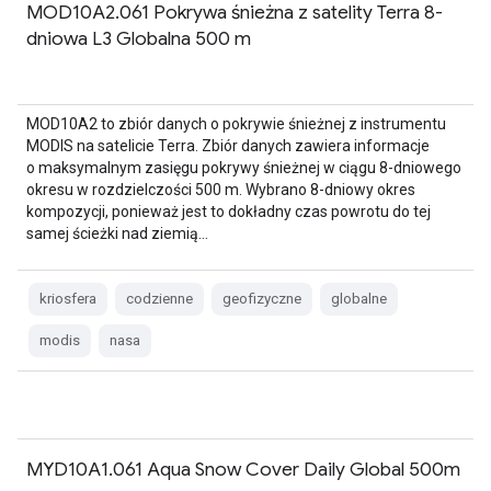
MOD10A2.061 Pokrywa śnieżna z satelity Terra 8-
dniowa L3 Globalna 500 m
MOD10A2 to zbiór danych o pokrywie śnieżnej z instrumentu
MODIS na satelicie Terra. Zbiór danych zawiera informacje
o maksymalnym zasięgu pokrywy śnieżnej w ciągu 8-dniowego
okresu w rozdzielczości 500 m. Wybrano 8-dniowy okres
kompozycji, ponieważ jest to dokładny czas powrotu do tej
samej ścieżki nad ziemią…
kriosfera
codzienne
geofizyczne
globalne
modis
nasa
MYD10A1.061 Aqua Snow Cover Daily Global 500m