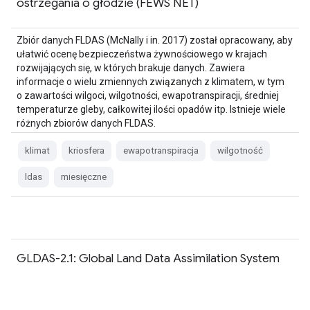
ostrzegania o głodzie (FEWS NET)
Zbiór danych FLDAS (McNally i in. 2017) został opracowany, aby
ułatwić ocenę bezpieczeństwa żywnościowego w krajach
rozwijających się, w których brakuje danych. Zawiera
informacje o wielu zmiennych związanych z klimatem, w tym
o zawartości wilgoci, wilgotności, ewapotranspiracji, średniej
temperaturze gleby, całkowitej ilości opadów itp. Istnieje wiele
różnych zbiorów danych FLDAS.
klimat
kriosfera
ewapotranspiracja
wilgotność
ldas
miesięczne
GLDAS-2.1: Global Land Data Assimilation System