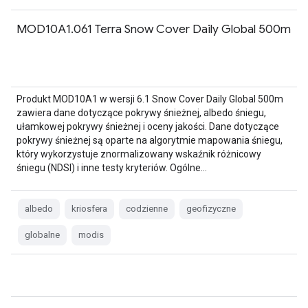
MOD10A1.061 Terra Snow Cover Daily Global 500m
Produkt MOD10A1 w wersji 6.1 Snow Cover Daily Global 500m
zawiera dane dotyczące pokrywy śnieżnej, albedo śniegu,
ułamkowej pokrywy śnieżnej i oceny jakości. Dane dotyczące
pokrywy śnieżnej są oparte na algorytmie mapowania śniegu,
który wykorzystuje znormalizowany wskaźnik różnicowy
śniegu (NDSI) i inne testy kryteriów. Ogólne…
albedo
kriosfera
codzienne
geofizyczne
globalne
modis