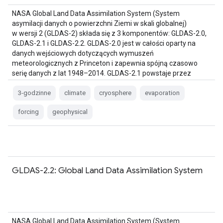
NASA Global Land Data Assimilation System (System
asymilacji danych o powierzchni Ziemi w skali globalnej)
w wersji 2 (GLDAS-2) składa się z 3 komponentów: GLDAS-2.0,
GLDAS-2.1 i GLDAS-2.2. GLDAS-2.0 jest w całości oparty na
danych wejściowych dotyczących wymuszeń
meteorologicznych z Princeton i zapewnia spójną czasowo
serię danych z lat 1948–2014. GLDAS-2.1 powstaje przez
połączenie danych z modelu…
3-godzinne
climate
cryosphere
evaporation
forcing
geophysical
GLDAS-2.2: Global Land Data Assimilation System
NASA Global Land Data Assimilation System (System