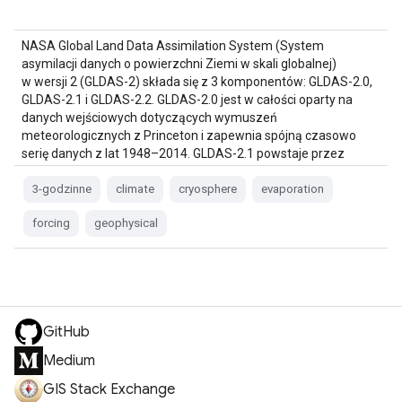
NASA Global Land Data Assimilation System (System
asymilacji danych o powierzchni Ziemi w skali globalnej)
w wersji 2 (GLDAS-2) składa się z 3 komponentów: GLDAS-2.0,
GLDAS-2.1 i GLDAS-2.2. GLDAS-2.0 jest w całości oparty na
danych wejściowych dotyczących wymuszeń
meteorologicznych z Princeton i zapewnia spójną czasowo
serię danych z lat 1948–2014. GLDAS-2.1 powstaje przez
połączenie danych z modelu…
3-godzinne
climate
cryosphere
evaporation
forcing
geophysical
GitHub
Medium
GIS Stack Exchange