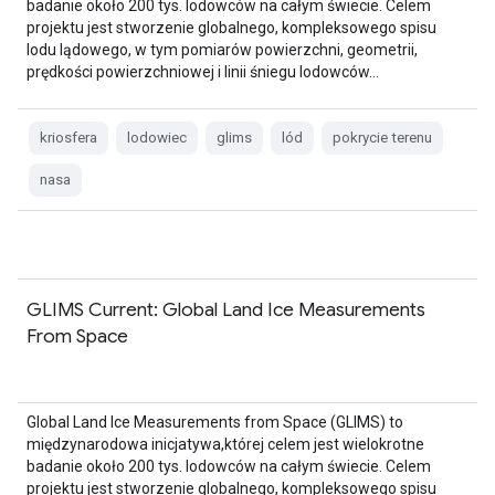
badanie około 200 tys. lodowców na całym świecie. Celem
projektu jest stworzenie globalnego, kompleksowego spisu
lodu lądowego, w tym pomiarów powierzchni, geometrii,
prędkości powierzchniowej i linii śniegu lodowców…
kriosfera
lodowiec
glims
lód
pokrycie terenu
nasa
GLIMS Current: Global Land Ice Measurements
From Space
Global Land Ice Measurements from Space (GLIMS) to
międzynarodowa inicjatywa,której celem jest wielokrotne
badanie około 200 tys. lodowców na całym świecie. Celem
projektu jest stworzenie globalnego, kompleksowego spisu