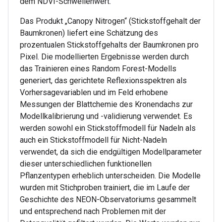
dem NDVI-Schwellenwert.
Das Produkt „Canopy Nitrogen“ (Stickstoffgehalt der
Baumkronen) liefert eine Schätzung des
prozentualen Stickstoffgehalts der Baumkronen pro
Pixel. Die modellierten Ergebnisse werden durch
das Trainieren eines Random Forest-Modells
generiert, das gerichtete Reflexionsspektren als
Vorhersagevariablen und im Feld erhobene
Messungen der Blattchemie des Kronendachs zur
Modellkalibrierung und -validierung verwendet. Es
werden sowohl ein Stickstoffmodell für Nadeln als
auch ein Stickstoffmodell für Nicht-Nadeln
verwendet, da sich die endgültigen Modellparameter
dieser unterschiedlichen funktionellen
Pflanzentypen erheblich unterscheiden. Die Modelle
wurden mit Stichproben trainiert, die im Laufe der
Geschichte des NEON-Observatoriums gesammelt
und entsprechend nach Problemen mit der