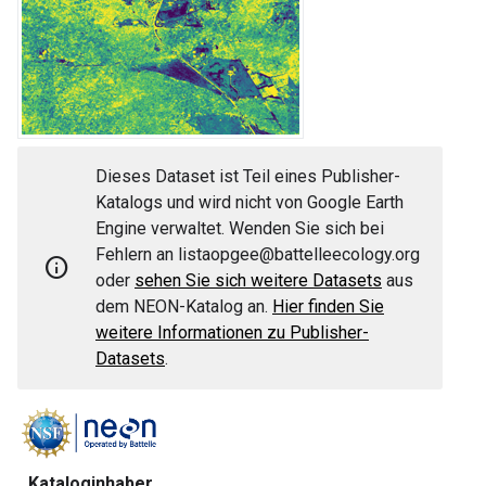
Dieses Dataset ist Teil eines Publisher-
Katalogs und wird nicht von Google Earth
Engine verwaltet. Wenden Sie sich bei
Fehlern an listaopgee@battelleecology.org
Info
oder
sehen Sie sich weitere Datasets
aus
dem NEON-Katalog an.
Hier finden Sie
weitere Informationen zu Publisher-
Datasets
.
Kataloginhaber