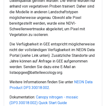
Datenqualität gefiltert wurden. Die Werte wurden nur
anhand von vegetativen Proben trainiert. Daher sind
die Modelle in anderen Landschaftstypen
möglicherweise ungenau. Obwohl alle Pixel
bereitgestellt werden, wurde eine NDVI-
Schwellenwertmaske abgeleitet, um Pixel mit
Vegetation zu isolieren.
Die Verfügbarkeit in GEE entspricht möglicherweise
nicht der vollständigen Verfügbarkeit im NEON Data
Portal (siehe Link unten). Zusätzliche Standorte und
Jahre können auf Anfrage in GEE aufgenommen
werden. Senden Sie dazu eine E‑Mail an
listaopgee@battelleecology.org.
Weitere Informationen finden Sie unter
NEON Data
Product DP3.30018.002
.
Dokumentation:
Canopy nitrogen - mosaic
(DP3.30018.002) Quick Start Guide