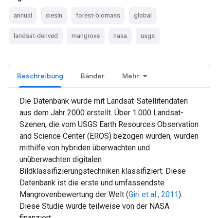
annual
ciesin
forest-biomass
global
landsat-derived
mangrove
nasa
usgs
Beschreibung
Bänder
Mehr
Die Datenbank wurde mit Landsat-Satellitendaten
aus dem Jahr 2000 erstellt. Über 1.000 Landsat-
Szenen, die vom USGS Earth Resources Observation
and Science Center (EROS) bezogen wurden, wurden
mithilfe von hybriden überwachten und
unüberwachten digitalen
Bildklassifizierungstechniken klassifiziert. Diese
Datenbank ist die erste und umfassendste
Mangrovenbewertung der Welt (
Giri et al., 2011
).
Diese Studie wurde teilweise von der NASA
finanziert.