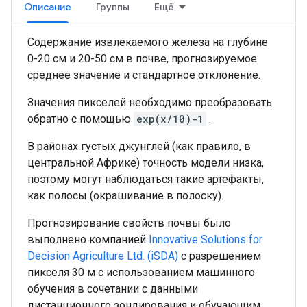
Описание
Группы
Ещё
Содержание извлекаемого железа на глубине
0-20 см и 20-50 см в почве, прогнозируемое
среднее значение и стандартное отклонение.
Значения пикселей необходимо преобразовать
обратно с помощью
exp(x/10)-1
.
В районах густых джунглей (как правило, в
центральной Африке) точность модели низка,
поэтому могут наблюдаться такие артефакты,
как полосы (окрашивание в полоску).
Прогнозирование свойств почвы было
выполнено компанией
Innovative Solutions for
Decision Agriculture Ltd. (iSDA)
с разрешением
пикселя 30 м с использованием машинного
обучения в сочетании с данными
дистанционного зондирования и обучающим