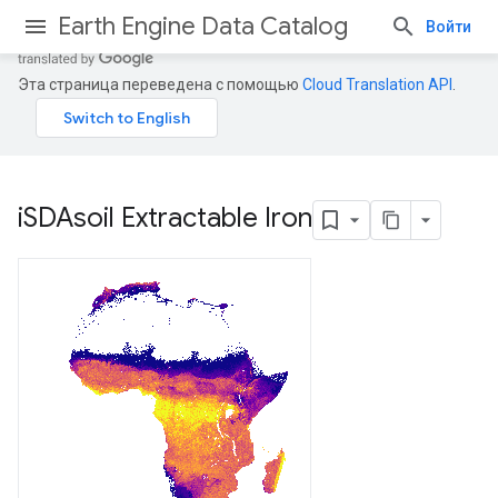
Earth Engine Data Catalog
Войти
Эта страница переведена с помощью
Cloud Translation API
.
i
SDAsoil Extractable Iron