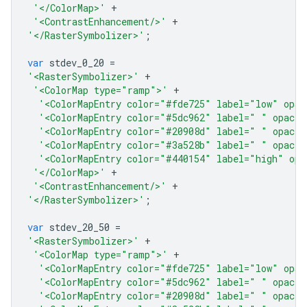
'</ColorMap>'
+
'<ContrastEnhancement/>'
+
'</RasterSymbolizer>'
;
var
stdev_0_20
=
'<RasterSymbolizer>'
+
'<ColorMap type="ramp">'
+
'<ColorMapEntry color="#fde725" label="low" opac
'<ColorMapEntry color="#5dc962" label=" " opacit
'<ColorMapEntry color="#20908d" label=" " opacit
'<ColorMapEntry color="#3a528b" label=" " opacit
'<ColorMapEntry color="#440154" label="high" opa
'</ColorMap>'
+
'<ContrastEnhancement/>'
+
'</RasterSymbolizer>'
;
var
stdev_20_50
=
'<RasterSymbolizer>'
+
'<ColorMap type="ramp">'
+
'<ColorMapEntry color="#fde725" label="low" opac
'<ColorMapEntry color="#5dc962" label=" " opacit
'<ColorMapEntry color="#20908d" label=" " opacit