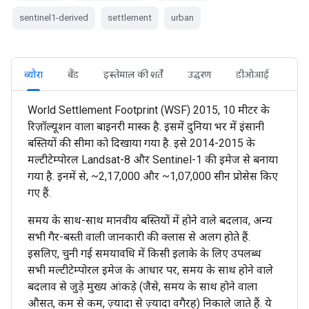
sentinel1-derived
settlement
urban
ब्यौरा
बैंड
इस्तेमाल की शर्तें
उद्धरण
डीओआई
World Settlement Footprint (WSF) 2015, 10 मीटर के
रिज़ॉल्यूशन वाला बाइनरी मास्क है. इसमें दुनिया भर में इंसानी
बस्तियों की सीमा को दिखाया गया है. इसे 2014-2015 के
मल्टीटेम्पोरल Landsat-8 और Sentinel-1 की इमेज से बनाया
गया है. इनमें से, ~2,17,000 और ~1,07,000 सीन प्रोसेस किए
गए हैं.
समय के साथ-साथ मानवीय बस्तियों में होने वाले बदलाव, अन्य
सभी गैर-बस्ती वाली जानकारी की क्लास से अलग होते हैं.
इसलिए, चुनी गई समयावधि में किसी इलाके के लिए उपलब्ध
सभी मल्टीटेम्पोरल इमेज के आधार पर, समय के साथ होने वाले
बदलाव से जुड़े मुख्य आंकड़े (जैसे, समय के साथ होने वाला
औसत, कम से कम, ज़्यादा से ज़्यादा वगैरह) निकाले जाते हैं. ये