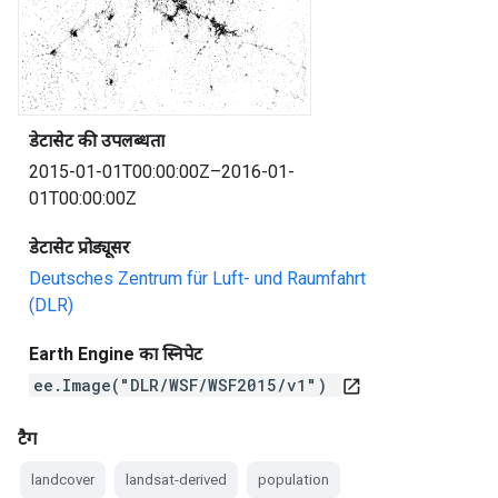
डेटासेट की उपलब्धता
2015-01-01T00:00:00Z–2016-01-
01T00:00:00Z
डेटासेट प्रोड्यूसर
Deutsches Zentrum für Luft- und Raumfahrt
(DLR)
Earth Engine का स्निपेट
ee.Image("DLR/WSF/WSF2015/v1")
open_in_new
टैग
landcover
landsat-derived
population