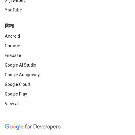
X (Twitter)
YouTube
बिल्ड
Android
Chrome
Firebase
Google AI Studio
Google Antigravity
Google Cloud
Google Play
View all