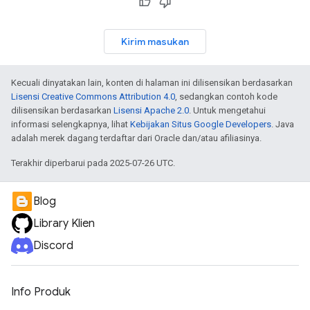
Kirim masukan
Kecuali dinyatakan lain, konten di halaman ini dilisensikan berdasarkan
Lisensi Creative Commons Attribution 4.0
, sedangkan contoh kode
dilisensikan berdasarkan
Lisensi Apache 2.0
. Untuk mengetahui
informasi selengkapnya, lihat
Kebijakan Situs Google Developers
. Java
adalah merek dagang terdaftar dari Oracle dan/atau afiliasinya.
Terakhir diperbarui pada 2025-07-26 UTC.
Blog
Library Klien
Discord
Info Produk