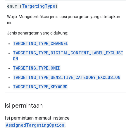
enum (
TargetingType
)
Wajib. Mengidentifikasi jenis opsi penargetan yang ditetapkan
ini.
Jenis penargetan yang didukung:
TARGETING_TYPE_CHANNEL
TARGETING_TYPE_DIGITAL_CONTENT_LABEL_EXCLUSI
ON
TARGETING_TYPE_OMID
TARGETING_TYPE_SENSITIVE_CATEGORY_EXCLUSION
TARGETING_TYPE_KEYWORD
Isi permintaan
Isi permintaan memuat instance
AssignedTargetingOption
.