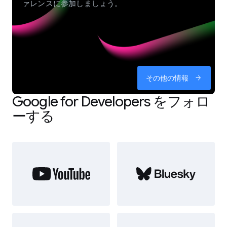
ァレンスに参加しましょう。
その他の情報
arrow_forward
Google for Developers をフォロ
ーする