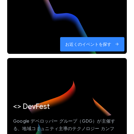
お近くのイベントを探す
arrow_forward
<> DevFest
Google デベロッパー グループ（GDG）が主催す
る、地域コミュニティ主導のテクノロジー カンフ