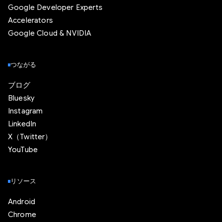
Google Developer Experts
Accelerators
Google Cloud & NVIDIA
つながる
ブログ
Bluesky
Instagram
LinkedIn
X（Twitter）
YouTube
リソース
Android
Chrome