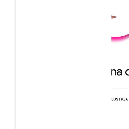
Con el respaldo de una
GRUPOS DE LA COMUNIDAD
EXPERTOS DE LA INDUSTRIA
Más de
Más de