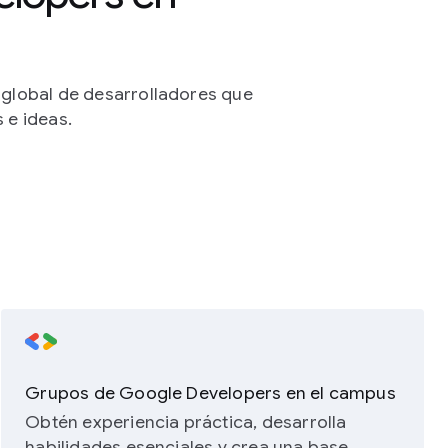
lobal de desarrolladores que
e ideas.
Grupos de Google Developers en el campus
Obtén experiencia práctica, desarrolla
habilidades esenciales y crea una base