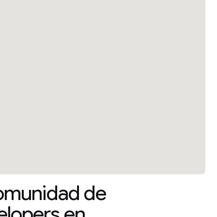
comunidad de
lopers en