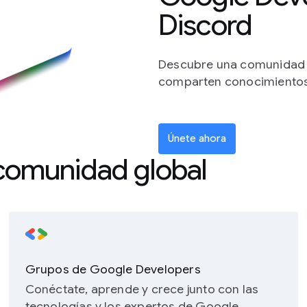
Discord
Descubre una comunidad g
comparten conocimientos 
Únete ahora
 comunidad global
Grupos de Google Developers
Conéctate, aprende y crece junto con las
tecnologías y los expertos de Google.