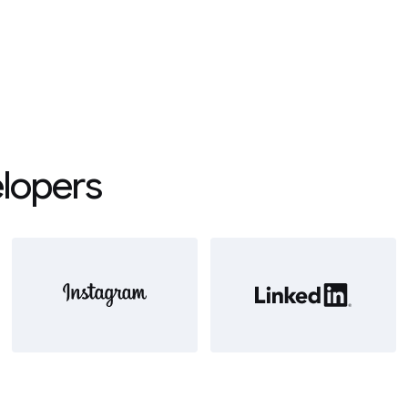
elopers