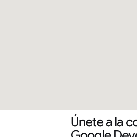
Únete a la 
Google Deve