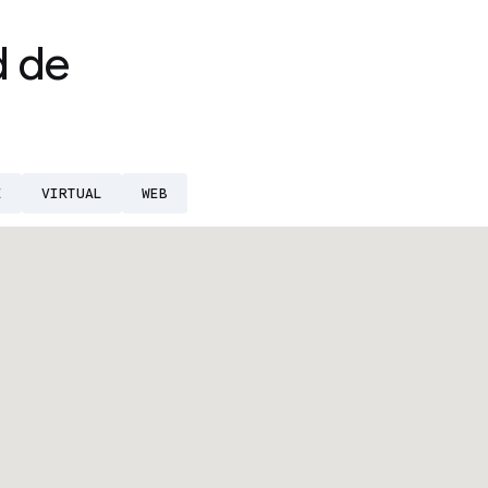
d de
E
VIRTUAL
WEB