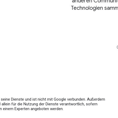
anderen Communitie
Technologien samme
ür seine Dienste und ist nicht mit Google verbunden. Außerdem
allein für die Nutzung der Dienste verantwortlich, sofern
von einem Experten angeboten werden.