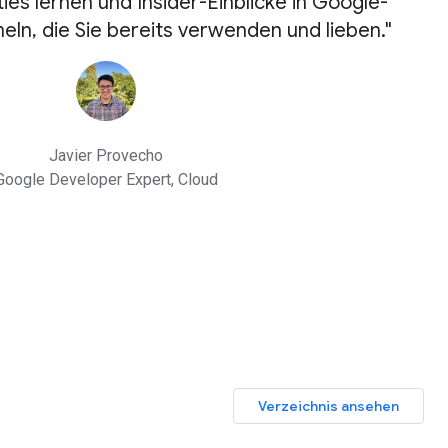
s lernen und Insider-Einblicke in Google-
ln, die Sie bereits verwenden und lieben."
Javier Provecho
Google Developer Expert, Cloud
Verzeichnis ansehen