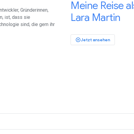
Meine Reise a
twickler, Gründerinnen,
Lara Martin
, ist, dass sie
nologie sind, die gern ihr
Jetzt ansehen
play_circle_outlined