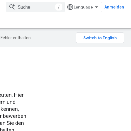
/
Anmelden
Fehler enthalten.
uten. Hier
ern und
 kennen,
er bewerben
den Sie den
halten.