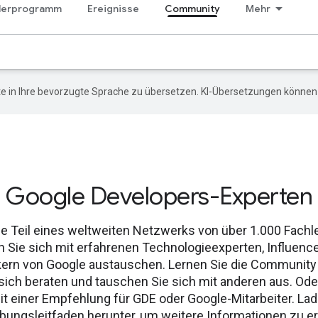
klerprogramm
Ereignisse
Community
Mehr
e in Ihre bevorzugte Sprache zu übersetzen. KI-Übersetzungen können 
Google Developers-Experten
e Teil eines weltweiten Netzwerks von über 1.000 Fachle
 Sie sich mit erfahrenen Technologieexperten, Influenc
ern von Google austauschen. Lernen Sie die Community
 sich beraten und tauschen Sie sich mit anderen aus. Od
it einer Empfehlung für GDE oder Google-Mitarbeiter. La
ungsleitfaden herunter, um weitere Informationen zu er