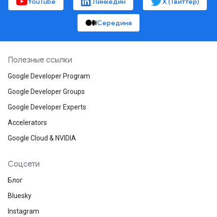
YouTube
Линкедин
X (Твиттер)
Середина
Полезные ссылки
Google Developer Program
Google Developer Groups
Google Developer Experts
Accelerators
Google Cloud & NVIDIA
Соцсети
Блог
Bluesky
Instagram