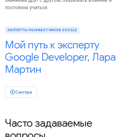
знаниями друг с другом, оказывать влияние и
постоянно учиться.
ЭКСПЕРТЫ РАЗРАБОТЧИКОВ GOOGLE
Мой путь к эксперту
Google Developer, Лара
Мартин
Смотри
play_circle_outlined
Часто задаваемые
вопросы