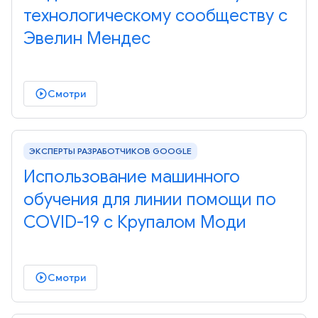
технологическому сообществу с
Эвелин Мендес
Смотри
play_circle_outlined
ЭКСПЕРТЫ РАЗРАБОТЧИКОВ GOOGLE
Использование машинного
обучения для линии помощи по
COVID-19 с Крупалом Моди
Смотри
play_circle_outlined