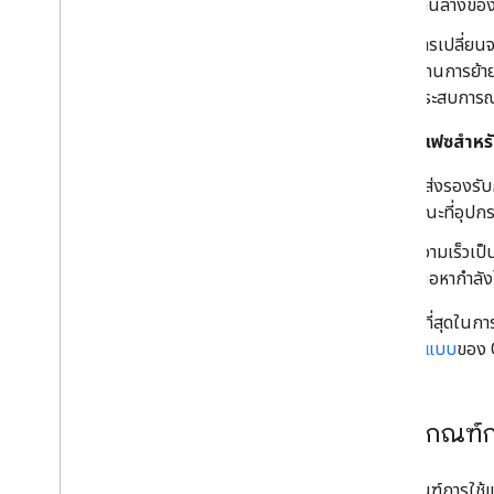
ด้านล่างขอ
การเปลี่ยนจ
แทนการย้าย
ประสบการณ์
อินเทอร์เฟซสำหรับ
ผู้ส่งรองรั
ขณะที่อุปกรณ
ความเร็วเป็
เนื้อหากำลั
วิธีที่ง่ายที่สุด
การออกแบบ
ของ 
หลักเกณฑ์ก
หลักเกณฑ์การใช้แบ