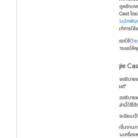
ข้อความ ดูหลักเก
Google Cast โดยใ
เติมสำหรับนักพ
หลักเกณฑ์การใช้
คุณสามารถใช้
ป้า
สิทธิ์ในการขอให้
"Google Cast
เมื่ออธิบาย
Cast"
เมื่ออธิบาย
เหล่านี้ใช้ไ
เมื่อเขียนเ
ในชิ้นงานกา
เป็นเครื่อ