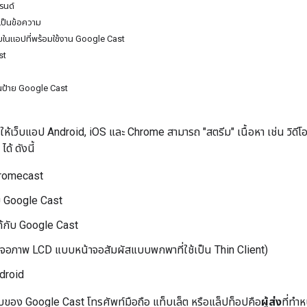
รนด์
เป็นข้อความ
มในแอปที่พร้อมใช้งาน Google Cast
st
านป้าย Google Cast
ห้เว็บแอป Android, iOS และ Chrome สามารถ "สตรีม" เนื้อหา เช่น วิดีโอ 
ด้ ดังนี้
romecast
้กับ Google Cast
ได้กับ Google Cast
 (จอภาพ LCD แบบหน้าจอสัมผัสแบบพกพาที่ใช้เป็น Thin Client)
ndroid
ของ Google Cast โทรศัพท์มือถือ แท็บเล็ต หรือแล็ปท็อปคือ
ผู้ส่ง
ที่ทำ