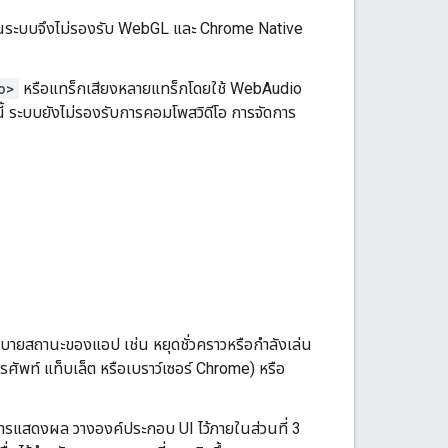
ัจจุบันระบบจึงไม่รองรับ WebGL และ Chrome Native
o>
หรือแทร็กเสียงหลายแทร็กโดยใช้ WebAudio
้ ระบบยังไม่รองรับการคอมโพสวิดีโอ การจัดการ
ิบายสถานะของแอป เช่น หยุดชั่วคราวหรือกำลังเล่น
ศัพท์ แท็บเล็ต หรือเบราว์เซอร์ Chrome) หรือ
ารแสดงผล วางองค์ประกอบ UI ไว้ภายในส่วนที่ 3