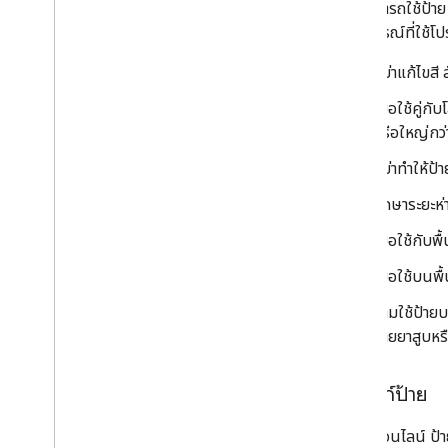
คุณสามารถใช้ป้าย 
กับอุปกรณ์ที่ใช้
อย่าแก้ไขสี
เมื่อใช้คู่
หรือใหญ่กว่
อย่าทำให้ป้
รักษาระยะห่
เมื่อใช้กับพ
เมื่อใช้บนพื
ห้ามใช้ป้าย
ขายยาสูบหรื
การลิงก์ป้าย
เมื่อใช้ออนไลน์ ป้