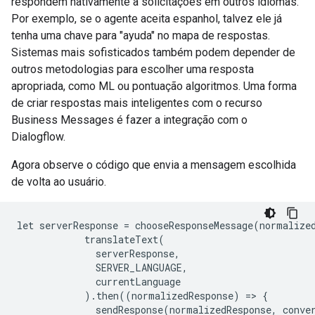
respondem nativamente a solicitações em outros idiomas.
Por exemplo, se o agente aceita espanhol, talvez ele já
tenha uma chave para "ayuda" no mapa de respostas.
Sistemas mais sofisticados também podem depender de
outros metodologias para escolher uma resposta
apropriada, como ML ou pontuação algoritmos. Uma forma
de criar respostas mais inteligentes com o recurso
Business Messages é fazer a integração com o
Dialogflow.
Agora observe o código que envia a mensagem escolhida
de volta ao usuário.
let serverResponse = chooseResponseMessage(normalized
            translateText(

              serverResponse,

              SERVER_LANGUAGE,

              currentLanguage

            ).then((normalizedResponse) => {

              sendResponse(normalizedResponse, conver