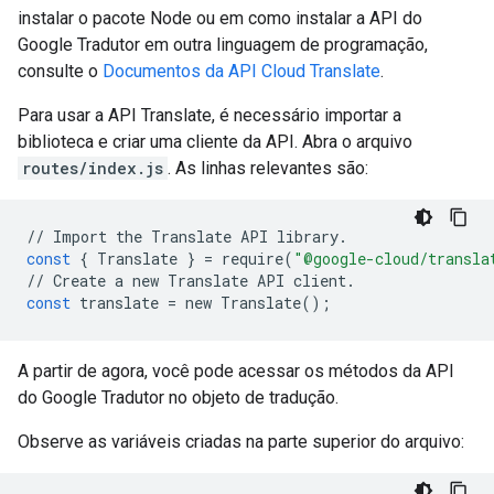
instalar o pacote Node ou em como instalar a API do
Google Tradutor em outra linguagem de programação,
consulte o
Documentos da API Cloud Translate
.
Para usar a API Translate, é necessário importar a
biblioteca e criar uma cliente da API. Abra o arquivo
routes/index.js
. As linhas relevantes são:
//
Import
the
Translate
API
library
.
const
{
Translate
}
=
require
(
"@google-cloud/transla
//
Create
a
new
Translate
API
client
.
const
translate
=
new
Translate
();
A partir de agora, você pode acessar os métodos da API
do Google Tradutor no objeto de tradução.
Observe as variáveis criadas na parte superior do arquivo: