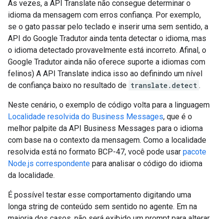
Às vezes, a API Translate não consegue determinar o
idioma da mensagem com erros confiança. Por exemplo,
se o gato passar pelo teclado e inserir uma sem sentido, a
API do Google Tradutor ainda tenta detectar o idioma, mas
o idioma detectado provavelmente está incorreto. Afinal, o
Google Tradutor ainda não oferece suporte a idiomas com
felinos) A API Translate indica isso ao definindo um nível
de confiança baixo no resultado de
translate.detect
.
Neste cenário, o exemplo de código volta para a linguagem
Localidade resolvida do Business Messages
, que é o
melhor palpite da API Business Messages para o idioma
com base na o contexto da mensagem. Como a localidade
resolvida está no formato BCP-47, você pode usar
pacote
Node.js correspondente
para analisar o código do idioma
da localidade.
É possível testar esse comportamento digitando uma
longa string de conteúdo sem sentido no agente. Em na
maioria dos casos, não será exibido um prompt para alterar