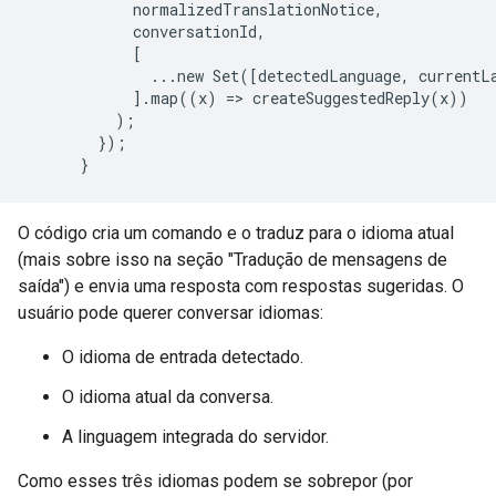
            normalizedTranslationNotice,

            conversationId,

            [

              ...new Set([detectedLanguage, currentLa
            ].map((x) => createSuggestedReply(x))

          );

        });

O código cria um comando e o traduz para o idioma atual
(mais sobre isso na seção "Tradução de mensagens de
saída") e envia uma resposta com respostas sugeridas. O
usuário pode querer conversar idiomas:
O idioma de entrada detectado.
O idioma atual da conversa.
A linguagem integrada do servidor.
Como esses três idiomas podem se sobrepor (por