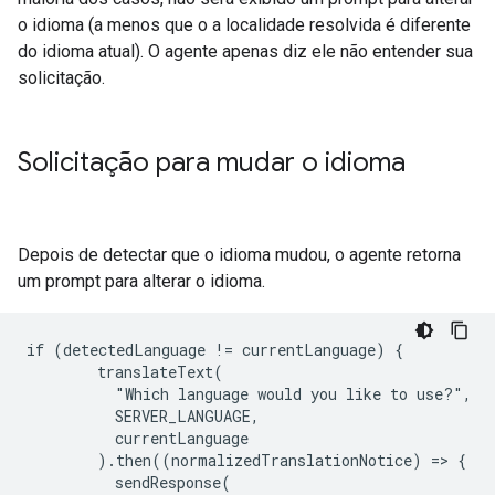
o idioma (a menos que o a localidade resolvida é diferente
do idioma atual). O agente apenas diz ele não entender sua
solicitação.
Solicitação para mudar o idioma
Depois de detectar que o idioma mudou, o agente retorna
um prompt para alterar o idioma.
if (detectedLanguage != currentLanguage) {

        translateText(

          "Which language would you like to use?",

          SERVER_LANGUAGE,

          currentLanguage

        ).then((normalizedTranslationNotice) => {

          sendResponse(
