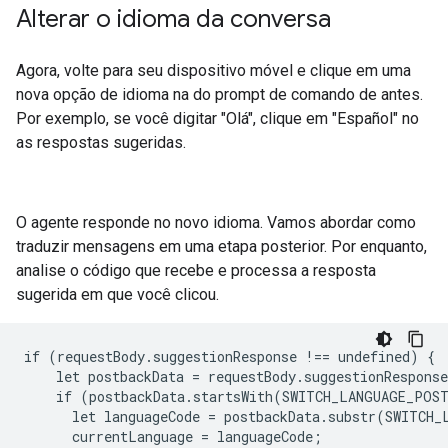
Alterar o idioma da conversa
Agora, volte para seu dispositivo móvel e clique em uma
nova opção de idioma na do prompt de comando de antes.
Por exemplo, se você digitar "Olá", clique em "Español" no
as respostas sugeridas.
O agente responde no novo idioma. Vamos abordar como
traduzir mensagens em uma etapa posterior. Por enquanto,
analise o código que recebe e processa a resposta
sugerida em que você clicou.
if (requestBody.suggestionResponse !== undefined) {

    let postbackData = requestBody.suggestionResponse
    if (postbackData.startsWith(SWITCH_LANGUAGE_POST
      let languageCode = postbackData.substr(SWITCH_
      currentLanguage = languageCode;
