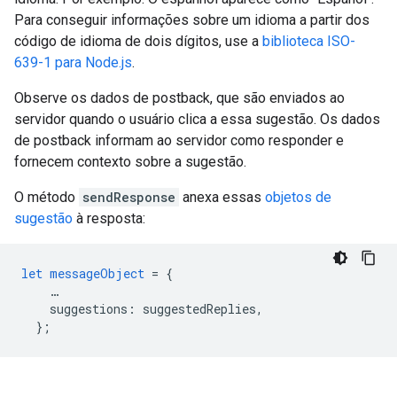
Para conseguir informações sobre um idioma a partir dos
código de idioma de dois dígitos, use a
biblioteca ISO-
639-1 para Node.js
.
Observe os dados de postback, que são enviados ao
servidor quando o usuário clica a essa sugestão. Os dados
de postback informam ao servidor como responder e
fornecem contexto sobre a sugestão.
O método
sendResponse
anexa essas
objetos de
sugestão
à resposta:
let
messageObject
=
{
…
suggestions
:
suggestedReplies
,
}
;