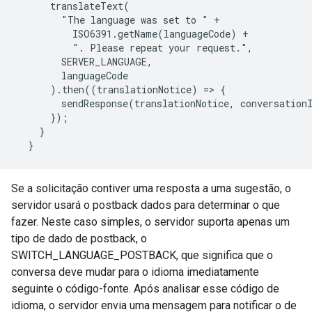
      translateText(

        "The language was set to " +

          ISO6391.getName(languageCode) +

          ". Please repeat your request.",

        SERVER_LANGUAGE,

        languageCode

      ).then((translationNotice) => {

        sendResponse(translationNotice, conversationI
      });

    }

Se a solicitação contiver uma resposta a uma sugestão, o
servidor usará o postback dados para determinar o que
fazer. Neste caso simples, o servidor suporta apenas um
tipo de dado de postback, o
SWITCH_LANGUAGE_POSTBACK, que significa que o
conversa deve mudar para o idioma imediatamente
seguinte o código-fonte. Após analisar esse código de
idioma, o servidor envia uma mensagem para notificar o de