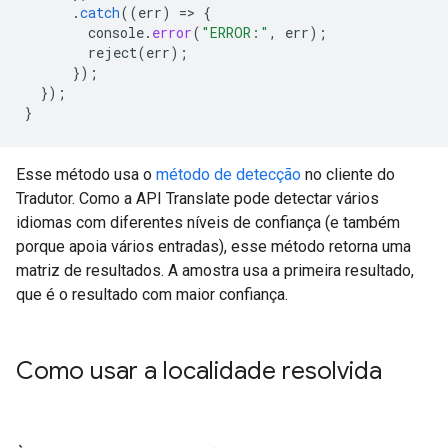
.
catch
((
err
)
=
>
{
console
.
error
(
"ERROR:"
,
err
);
reject
(
err
);
});
});
}
Esse método usa o
método de detecção
no cliente do
Tradutor. Como a API Translate pode detectar vários
idiomas com diferentes níveis de confiança (e também
porque apoia vários entradas), esse método retorna uma
matriz de resultados. A amostra usa a primeira resultado,
que é o resultado com maior confiança.
Como usar a localidade resolvida