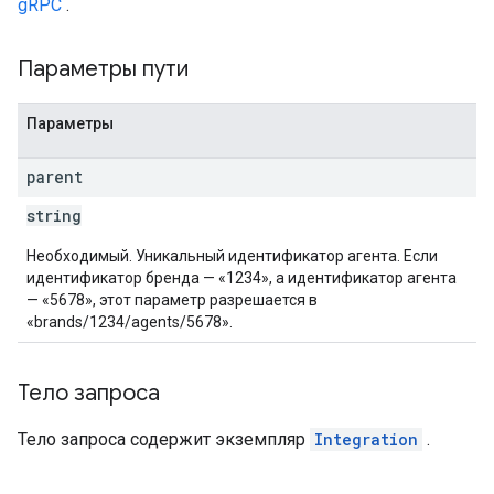
gRPC
.
Параметры пути
Параметры
parent
string
Необходимый. Уникальный идентификатор агента. Если
идентификатор бренда — «1234», а идентификатор агента
— «5678», этот параметр разрешается в
«brands/1234/agents/5678».
Тело запроса
Тело запроса содержит экземпляр
Integration
.