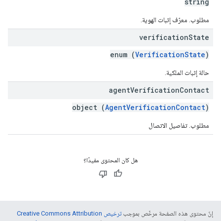
string
مطلوب. معرّف إثبات الهوية.
verification
State
enum (
VerificationState
)
حالة إثبات الملكية.
agent
Verification
Contact
object (
AgentVerificationContact
)
مطلوب. تفاصيل الاتصال
هل كان المحتوى مفيدًا؟
إنّ محتوى هذه الصفحة مرخّص بموجب
ترخيص Creative Commons Attribution