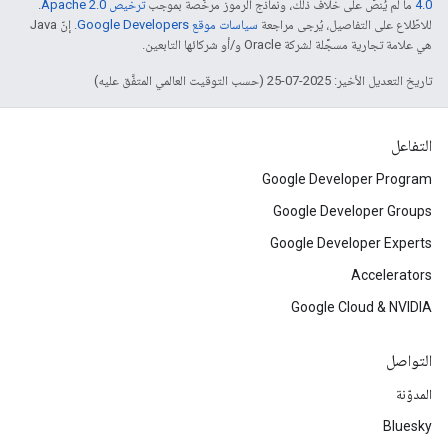
4.0‏
ما لم يُنصّ على خلاف ذلك، ونماذج الرموز مرخّصة بموجب
ترخيص Apache 2.0‏
.
للاطّلاع على التفاصيل، يُرجى مراجعة
سياسات موقع Google Developers‏
. إنّ Java
هي علامة تجارية مسجَّلة لشركة Oracle و/أو شركائها التابعين.
تاريخ التعديل الأخير: 2025-07-25 (حسب التوقيت العالمي المتفَّق عليه)
التفاعل
Google Developer Program
Google Developer Groups
Google Developer Experts
Accelerators
Google Cloud & NVIDIA
التواصل
المدوّنة
Bluesky