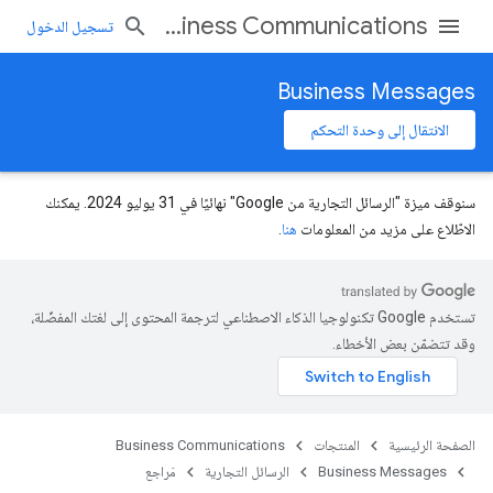
Business Communications
تسجيل الدخول
Business Messages
الانتقال إلى وحدة التحكم
سنوقف ميزة "الرسائل التجارية من Google" نهائيًا في 31 يوليو 2024. يمكنك
الاطّلاع على مزيد من المعلومات
هنا
.
تستخدم Google تكنولوجيا الذكاء الاصطناعي لترجمة المحتوى إلى لغتك المفضّلة،
وقد تتضمّن بعض الأخطاء.
الصفحة الرئيسية
المنتجات
Business Communications
Business Messages
الرسائل التجارية
مَراجع