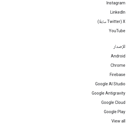
Instagram
LinkedIn
‫X ‏(Twitter سابقًا)
YouTube
الإصدار
Android
Chrome
Firebase
Google AI Studio
Google Antigravity
Google Cloud
Google Play
View all