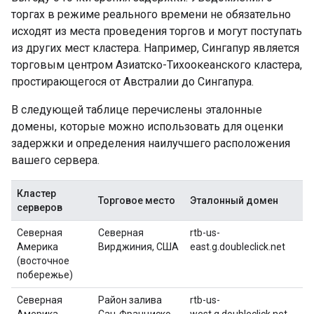
торгах в режиме реального времени не обязательно
исходят из места проведения торгов и могут поступать
из других мест кластера. Например, Сингапур является
торговым центром Азиатско-Тихоокеанского кластера,
простирающегося от Австралии до Сингапура.
В следующей таблице перечислены эталонные
домены, которые можно использовать для оценки
задержки и определения наилучшего расположения
вашего сервера.
Кластер
Торговое место
Эталонный домен
серверов
Северная
Северная
rtb-us-
Америка
Вирджиния, США
east.g.doubleclick.net
(восточное
побережье)
Северная
Район залива
rtb-us-