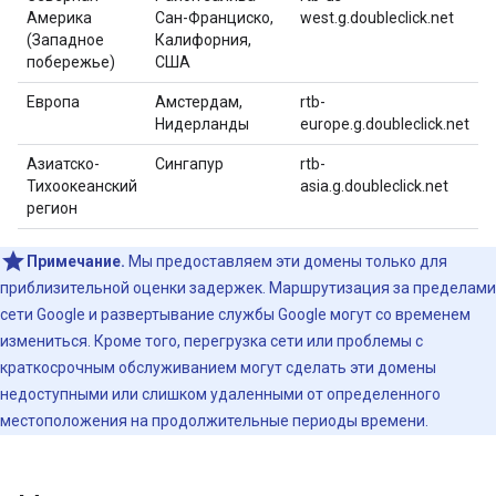
Америка
Сан-Франциско,
west.g.doubleclick.net
(Западное
Калифорния,
побережье)
США
Европа
Амстердам,
rtb-
Нидерланды
europe.g.doubleclick.net
Азиатско-
Сингапур
rtb-
Тихоокеанский
asia.g.doubleclick.net
регион
Примечание.
Мы предоставляем эти домены только для
приблизительной оценки задержек. Маршрутизация за пределами
сети Google и развертывание службы Google могут со временем
измениться. Кроме того, перегрузка сети или проблемы с
краткосрочным обслуживанием могут сделать эти домены
недоступными или слишком удаленными от определенного
местоположения на продолжительные периоды времени.