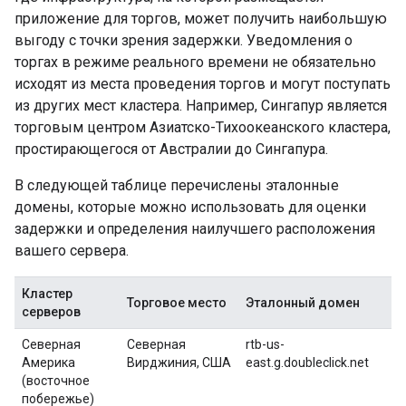
приложение для торгов, может получить наибольшую
выгоду с точки зрения задержки. Уведомления о
торгах в режиме реального времени не обязательно
исходят из места проведения торгов и могут поступать
из других мест кластера. Например, Сингапур является
торговым центром Азиатско-Тихоокеанского кластера,
простирающегося от Австралии до Сингапура.
В следующей таблице перечислены эталонные
домены, которые можно использовать для оценки
задержки и определения наилучшего расположения
вашего сервера.
Кластер
Торговое место
Эталонный домен
серверов
Северная
Северная
rtb-us-
Америка
Вирджиния, США
east.g.doubleclick.net
(восточное
побережье)