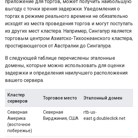
приложение для торгов, может получить наибольшую
выгоду с точки зрения задержки. Уведомления о
торгах в режиме реального времени не обязательно
исходят из места проведения торгов и могут поступать
из других мест кластера. Например, Сингапур является
торговым центром Азиатско-Тихоокеанского кластера,
простирающегося от Австралии до Сингапура.
В следующей таблице перечислены эталонные
домены, которые можно использовать для оценки
задержки и определения наилучшего расположения
вашего сервера.
Кластер
Торговое место
Эталонный домен
серверов
Северная
Северная
rtb-us-
Америка
Вирджиния, США
east.g.doubleclick.net
(восточное
побережье)