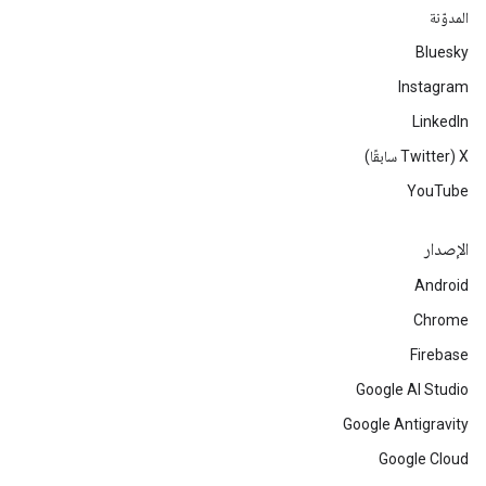
المدوّنة
Bluesky
Instagram
LinkedIn
‫X ‏(Twitter سابقًا)
YouTube
الإصدار
Android
Chrome
Firebase
Google AI Studio
Google Antigravity
Google Cloud