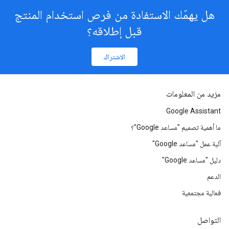
هل يهمّك الاستفادة من فرص استخدام المنتج
قبل إطلاقه؟
الاشتراك
مزيد من المعلومات
Google Assistant
ما أهمية تصميم "مساعد Google"؟
آلية عمل "مساعد Google"
دليل "مساعد Google"
الدعم
فعالية مجتمعية
التواصل