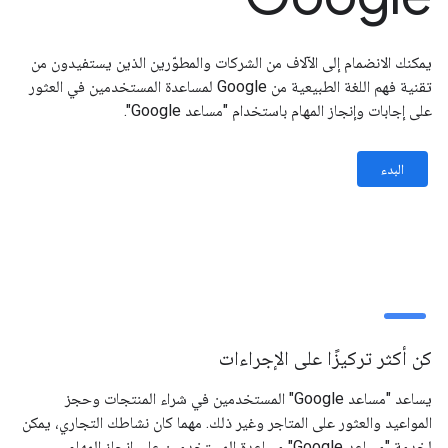
يمكنك الانضمام إلى الآلاف من الشركات والمطوّرين الذين يستفيدون من
تقنية فهم اللغة الطبيعية من Google لمساعدة المستخدمين في العثور
على إجابات وإنجاز المهام باستخدام "مساعد Google".
البدء
كن أكثر تركيزًا على الإجراءات
يساعد "مساعد Google" المستخدمين في شراء المنتجات وحجز
المواعيد والعثور على المتاجر وغير ذلك. مهما كان نشاطك التجاري، يمكن
لخدمة "مساعد Google" مساعدة المستخدمين على إنجاز المهام.