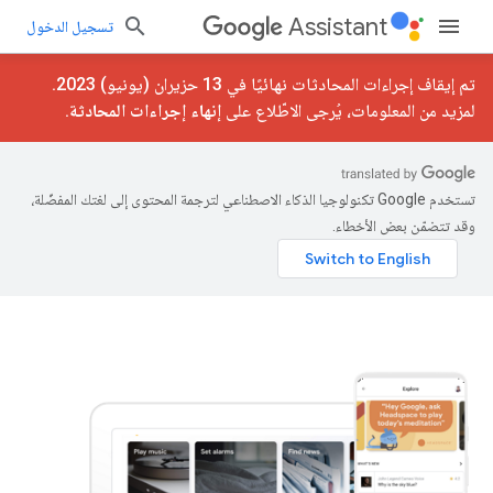
Assistant
تسجيل الدخول
تم إيقاف إجراءات المحادثات نهائيًا في 13 حزيران (يونيو) 2023.
لمزيد من المعلومات، يُرجى الاطّلاع على
إنهاء إجراءات المحادثة
.
تستخدم Google تكنولوجيا الذكاء الاصطناعي لترجمة المحتوى إلى لغتك المفضّلة،
وقد تتضمّن بعض الأخطاء.