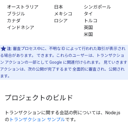
オーストラリア
日本
シンガポール
ブラジル
メキシコ
タイ
カナダ
ロシア
トルコ
インドネシア
英国
米国
注:
審査プロセス中に、不明な ID によって行われた取引が表示され
る場合があります。 できます。これらのユーザーは、トランザクショ
ン アクションの一部として Google に関連付けられます。 見ていきます
アクションは、次の公開が完了するまで 全面的に審査され、公開され
ます。
プロジェクトのビルド
トランザクションに関する会話の例については、Node.js
の
トランザクション サンプル
です。