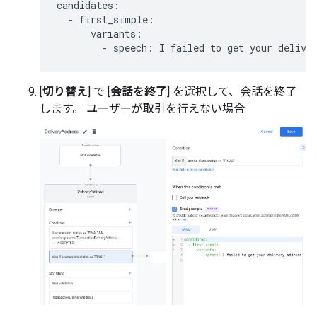
candidates
:
-
first_simple
:
variants
:
-
speech
:
I
failed
to
get
your
delive
[
切り替え
] で [
会話を終了
] を選択して、会話を終了
します。 ユーザーが取引を行えない場合