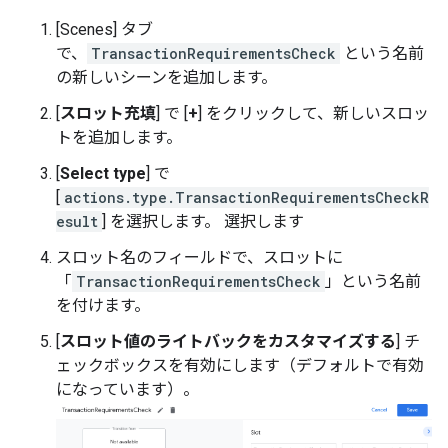
[Scenes] タブ
で、
TransactionRequirementsCheck
という名前
の新しいシーンを追加します。
[
スロット充填
] で [
+
] をクリックして、新しいスロッ
トを追加します。
[
Select type
] で
[
actions.type.TransactionRequirementsCheckR
esult
] を選択します。 選択します
スロット名のフィールドで、スロットに
「
TransactionRequirementsCheck
」という名前
を付けます。
[
スロット値のライトバックをカスタマイズする
] チ
ェックボックスを有効にします（デフォルトで有効
になっています）。