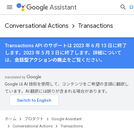
Assistant
ロ
Conversational Actions
Transactions
Transactions API のサポートは 2023 年 6 月 13 日に終了
します。2023 年 5 月 3 日に終了します。詳細について
は、
会話型アクションの廃止
をご覧ください。
Google は AI 技術を使用して、コンテンツをご希望の言語に翻訳し
ています。AI 翻訳には誤りが含まれる場合があります。
ホーム
プロダクト
Google Assistant
Conversational Actions
Transactions