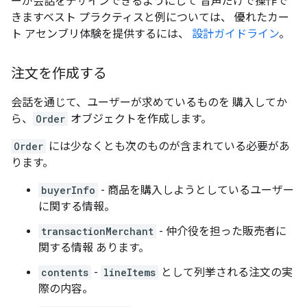
ーが会話をデザインできるようにして 音声だけで操作で
きますベスト プラクティスと例については、 優れたカー
ト アセンブリ体験を提供するには、
設計ガイドライン
。
注文を作成する
会話を通じて、ユーザーが求めているものを 購入してか
ら、
Order
オブジェクトを作成します。
Order
には少なくとも次のものが含まれている必要があ
ります。
buyerInfo
- 商品を購入しようとしているユーザー
に関する情報。
transactionMerchant
- 仲介役を担った販売者に
関する情報 あります。
contents
-
lineItems
として列挙される注文の実
際の内容。