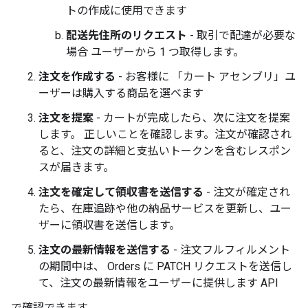
トの作成に使用できます
配送先住所のリクエスト
- 取引で配達が必要な
場合 ユーザーから 1 つ取得します。
注文を作成する
- お客様に 「カート アセンブリ」ユ
ーザーは購入する商品を選べます
注文を提案
- カートが完成したら、次に注文を提案
します。 正しいことを確認します。注文が確認され
ると、注文の詳細と支払いトークンを含むレスポン
スが届きます。
注文を確定して領収書を送信する
- 注文が確定され
たら、在庫追跡や他の納品サービスを更新し、ユー
ザーに領収書を送信します。
注文の最新情報を送信する
- 注文フルフィルメント
の期間中は、 Orders に PATCH リクエストを送信し
て、注文の最新情報をユーザーに提供します API
で確認できます。