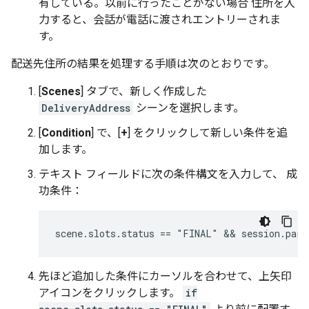
有している。以前に行ったことがない場合 住所を入
力すると、会話が電話に渡されエントリーされま
す。
配送先住所の結果を処理する手順は次のとおりです。
[
Scenes
] タブで、新しく作成した
DeliveryAddress
シーンを選択します。
[
Condition
] で、[
+
] をクリックして新しい条件を追
加します。
テキスト フィールドに次の条件構文を入力して、 成
功条件：
先ほど追加した条件にカーソルを合わせて、上矢印
アイコンをクリックします。
if