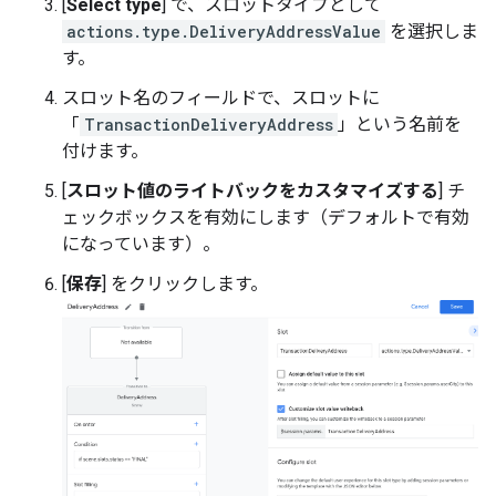
[
Select type
] で、スロットタイプとして
actions.type.DeliveryAddressValue
を選択しま
す。
スロット名のフィールドで、スロットに
「
TransactionDeliveryAddress
」という名前を
付けます。
[
スロット値のライトバックをカスタマイズする
] チ
ェックボックスを有効にします（デフォルトで有効
になっています）。
[
保存
] をクリックします。