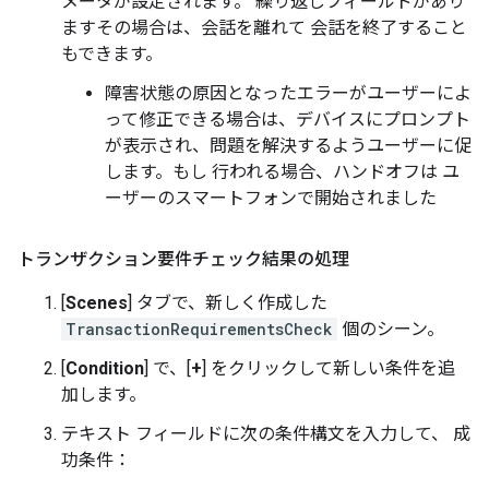
メータが設定されます。 繰り返しフィールドがあり
ますその場合は、会話を離れて 会話を終了すること
もできます。
障害状態の原因となったエラーがユーザーによ
って修正できる場合は、デバイスにプロンプト
が表示され、問題を解決するようユーザーに促
します。もし 行われる場合、ハンドオフは ユ
ーザーのスマートフォンで開始されました
トランザクション要件チェック結果の処理
[
Scenes
] タブで、新しく作成した
TransactionRequirementsCheck
個のシーン。
[
Condition
] で、[
+
] をクリックして新しい条件を追
加します。
テキスト フィールドに次の条件構文を入力して、 成
功条件：