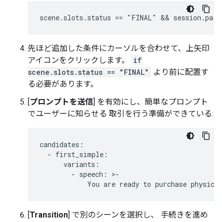
先ほど追加した条件にカーソルを合わせて、上矢印
アイコンをクリックします。
if
scene.slots.status == "FINAL"
より前に配置す
る必要があります。
[
プロンプトを送信
] を有効にし、簡単なプロンプト
でユーザーに知らせる 取引を行う準備ができている:
candidates
:
-
first_simple
:
variants
:
-
speech
:
>
-
You
are
ready
to
purchase
physica
[
Transition
] で別のシーンを選択し、 手続きを進め